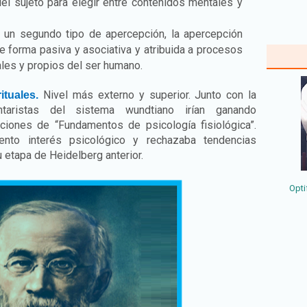
del sujeto para elegir entre contenidos mentales y
 un segundo tipo de apercepción, la apercepción
e forma pasiva y asociativa y atribuida a procesos
ales y propios del ser humano.
Nivel más externo y superior. Junto con la
ituales.
taristas del sistema wundtiano irían ganando
ciones de “Fundamentos de psicología fisiológica”.
to interés psicológico y rechazaba tendencias
u etapa de Heidelberg anterior.
Opti