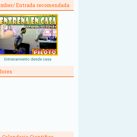
mber/ Entrada recomendada
Entrenamiento desde casa
dores
Calendario Científico