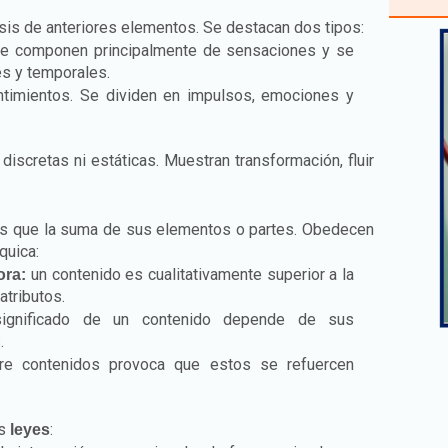
sis de anteriores elementos. Se destacan dos tipos:
e componen principalmente de sensaciones y se
les y temporales.
imientos. Se dividen en impulsos, emociones y
scretas ni estáticas. Muestran transformación, fluir
 que la suma de sus elementos o partes. Obedecen
quica:
un contenido es cualitativamente superior a la
ora:
tributos.
gnificado de un contenido depende de sus
.
re contenidos provoca que estos se refuercen
es
:
leyes