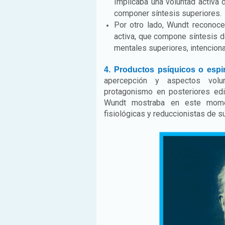
Implicaba una voluntad activa 
componer síntesis superiores.
Por otro lado, Wundt reconoce
activa, que compone síntesis d
mentales superiores, intencion
4. Productos psíquicos o espir
apercepción y aspectos volun
protagonismo en posteriores edi
Wundt mostraba en este momen
fisiológicas y reduccionistas de s