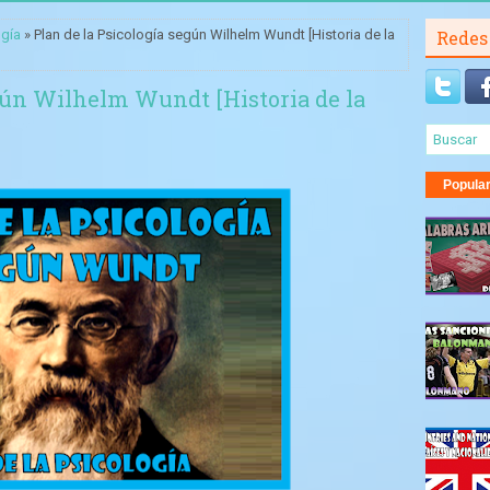
ogía
» Plan de la Psicología según Wilhelm Wundt [Historia de la
Redes
egún Wilhelm Wundt [Historia de la
Popula