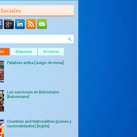
 Sociales
res
Etiquetas
Archivos
Palabras arriba [Juego de mesa]
Las sanciones en Balonmano
[Balonmano]
Countries and Nationalities (países y
nacionalidades) [Inglés]