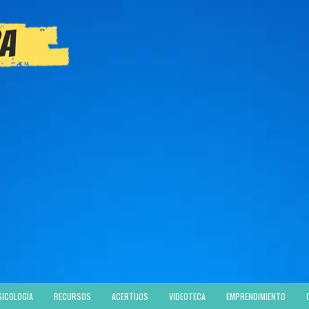
SICOLOGÍA
RECURSOS
ACERTIJOS
VIDEOTECA
EMPRENDIMIENTO