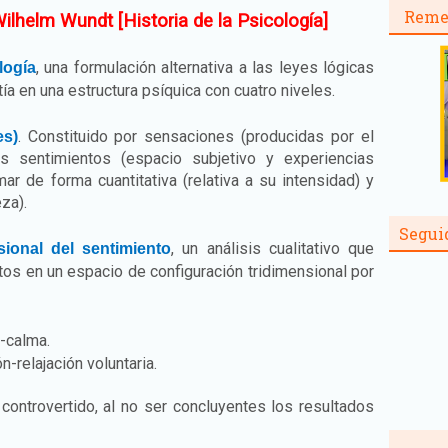
Reme
ilhelm Wundt [Historia de la Psicología]
, una formulación alternativa a las leyes lógicas
logía
a en una estructura psíquica con cuatro niveles.
. Constituido por sensaciones (producidas por el
es)
s sentimientos (espacio subjetivo y experiencias
r de forma cuantitativa (relativa a su intensidad) y
eza).
Segui
, un análisis cualitativo que
nsional del sentimiento
tos en un espacio de configuración tridimensional por
n-calma.
-relajación voluntaria.
controvertido, al no ser concluyentes los resultados