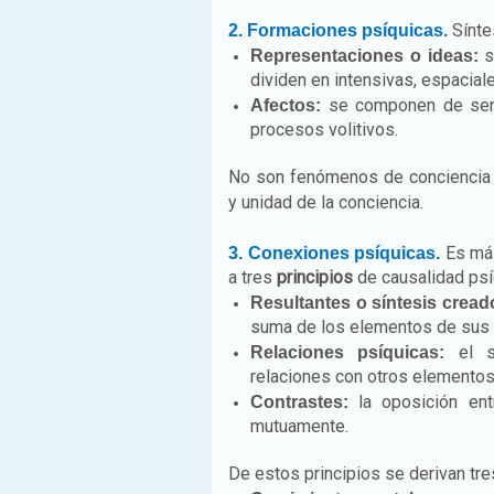
Sínte
2. Formaciones psíquicas.
s
Representaciones o ideas:
dividen en intensivas, espacia
se componen de sent
Afectos:
procesos volitivos.
No son fenómenos de conciencia di
y unidad de la conciencia.
Es más
3. Conexiones psíquicas.
a tres
principios
de causalidad psí
Resultantes o síntesis cread
suma de los elementos de sus a
el si
Relaciones psíquicas:
relaciones con otros elementos
la oposición ent
Contrastes:
mutuamente.
De estos principios se derivan tr