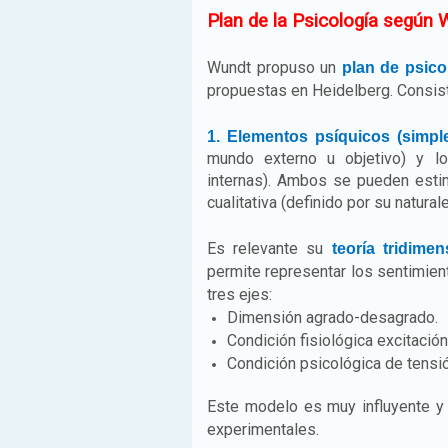
Plan de la Psicología según W
Wundt propuso un
plan de psico
propuestas en Heidelberg. Consistí
1. Elementos psíquicos (simpl
mundo externo u objetivo) y lo
internas). Ambos se pueden estima
cualitativa (definido por su natural
Es relevante su
teoría tridime
permite representar los sentimien
tres ejes:
Dimensión agrado-desagrado.
Condición fisiológica excitació
Condición psicológica de tensión
Este modelo es muy influyente y 
experimentales.