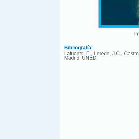
Im
Bibliografía
:
Lafuente, E., Loredo, J.C., Castro
Madrid: UNED.