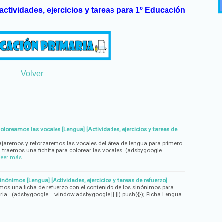
actividades, ejercicios y tareas para 1º Educación
Volver
oloreamos las vocales [Lengua] [Actividades, ejercicios y tareas de
bajaremos y reforzaremos las vocales del área de lengua para primero
a traemos una fichita para colorear las vocales. (adsbygoogle =
Leer más
inónimos [Lengua] [Actividades, ejercicios y tareas de refuerzo]
emos una ficha de refuerzo con el contenido de los sinónimos para
ia. (adsbygoogle = window.adsbygoogle || []).push({}); Ficha Lengua