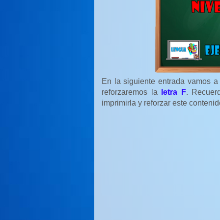
En la siguiente entrada vamos a
reforzaremos la
letra F
. Recuer
imprimirla y reforzar este conteni