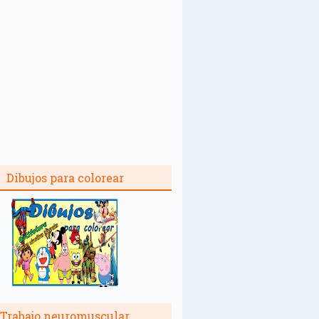
Dibujos para colorear
Trabajo neuromuscular