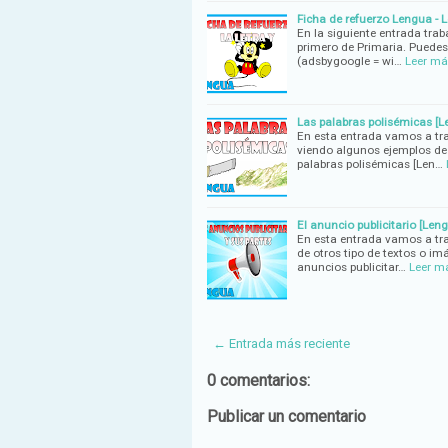
Ficha de refuerzo Lengua - Le
En la siguiente entrada tra
primero de Primaria. Puedes
(adsbygoogle = wi…
Leer má
Las palabras polisémicas [L
En esta entrada vamos a tra
viendo algunos ejemplos de 
palabras polisémicas [Len…
El anuncio publicitario [Len
En esta entrada vamos a trat
de otros tipo de textos o im
anuncios publicitar…
Leer m
← Entrada más reciente
0 comentarios:
Publicar un comentario