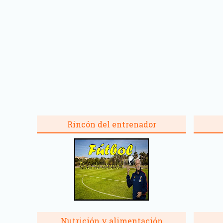
Rincón del entrenador
Nutrición y alimentación