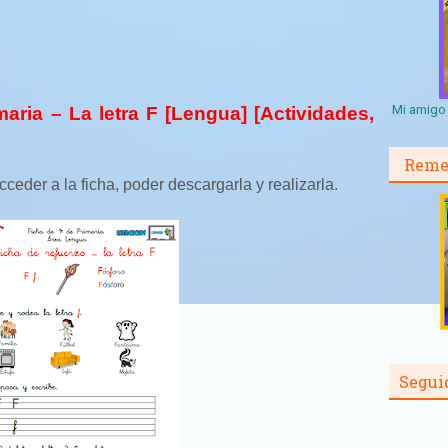
Mi amigo 
aria – La letra F [Lengua] [Actividades,
Reme
ceder a la ficha, poder descargarla y realizarla.
Segui