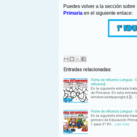
Puedes volver a la sección sobre
Primaria
en el siguiente enlace:
Entradas relacionadas:
Ficha de refuerzo Lengua - C
refuerzo]
En la siguiente entrada tra
de Primaria. En esta entrad
window.adsbygoogle || [])…
Ficha de refuerzo Lengua - S
En la siguiente entrada tra
primero de Educación Primar
1 para 3º Pri…
Leer más