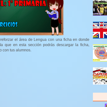
 reforzar el área de Lengua con una ficha en donde
da que en esta sección podrás descargar la ficha,
do con tus alumnos.