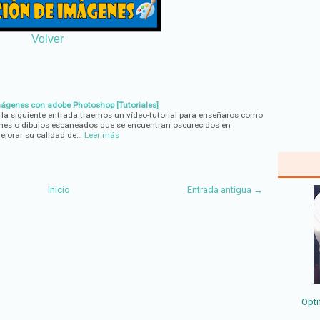
Volver
mágenes con adobe Photoshop [Tutoriales]
 la siguiente entrada traemos un vídeo-tutorial para enseñaros como
enes o dibujos escaneados que se encuentran oscurecidos en
jorar su calidad de…
Leer más
Inicio
Entrada antigua →
Opti