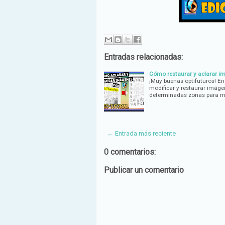
Entradas relacionadas:
Cómo restaurar y aclarar i
¡Muy buenas optifuturos! En
modificar y restaurar imág
determinadas zonas para me
← Entrada más reciente
0 comentarios:
Publicar un comentario