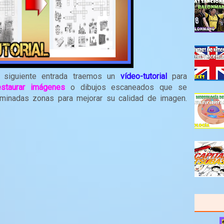
a siguiente entrada traemos un
vídeo-tutorial
para
estaurar imágenes
o dibujos escaneados que se
rminadas zonas para mejorar su calidad de imagen.