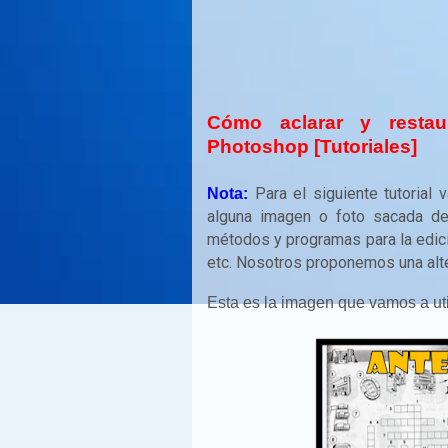
Cómo aclarar y resta
Photoshop [Tutoriales]
Para el siguiente tutorial
Nota:
alguna imagen o foto sacada de
métodos y programas para la edic
etc. Nosotros proponemos una alt
Esta es la imagen que vamos a util