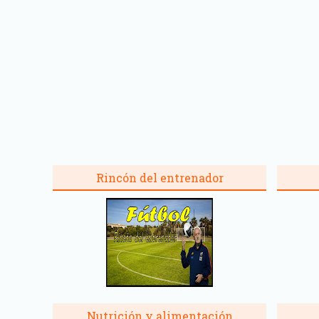
Rincón del entrenador
Nutrición y alimentación