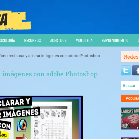
SICOLOGÍA
RECURSOS
ACERTIJOS
VIDEOTECA
EMPRENDIMIENTO
ómo restaurar y aclarar imágenes con adobe Photoshop
Redes
ar imágenes con adobe Photoshop
Popula