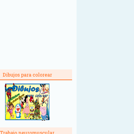
Dibujos para colorear
Trabajo neuromuscular