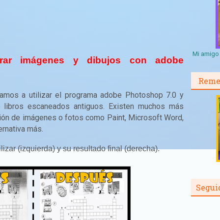
Mi amigo 
urar imágenes y dibujos con adobe
Reme
 vamos a utilizar el programa adobe Photoshop 7.0 y
 libros escaneados antiguos. Existen muchos más
ión de imágenes o fotos como Paint, Microsoft Word,
ernativa más.
izar (izquierda) y su resultado final (derecha).
Segui