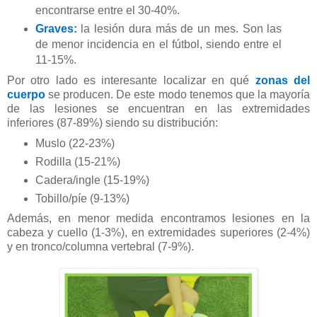
encontrarse entre el 30-40%.
Graves:
la lesión dura más de un mes. Son las
de menor incidencia en el fútbol, siendo entre el
11-15%.
Por otro lado es interesante localizar en qué
zonas del
cuerpo
se producen. De este modo tenemos que la mayoría
de las lesiones se encuentran en las extremidades
inferiores (87-89%) siendo su distribución:
Muslo (22-23%)
Rodilla (15-21%)
Cadera/ingle (15-19%)
Tobillo/píe (9-13%)
Además, en menor medida encontramos lesiones en la
cabeza y cuello (1-3%), en extremidades superiores (2-4%)
y en tronco/columna vertebral (7-9%).