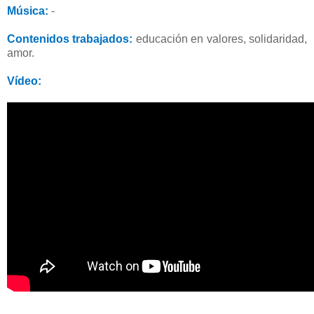
Música:
-
Contenidos trabajados:
educación en valores, solidaridad,
amor.
Vídeo: