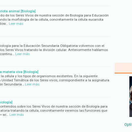
riota animal [Biología]
o de los Seres Vivos de nuestra sección de Biología para Educación
ando la morfología de la célula, concretamente la célula eucariota
ndow…
Leer más
Biología para la Educación Secundaria Obligatoria volvemos con el
los Seres Vivos tratando la división celular. Anteriormente hablamos
A continu…
Leer más
a materia viva [Biología]
a célula y los tipos de organismos existentes. En la siguiente
Unidad Temática de los Seres vivos, correspondiente a la asignatura
ión Secundaria…
Leer más
Biología]
ontenidos sobre los Seres Vivos de nuestra sección de Biología para
atoria tratando la célula, concretamente veremos las funciones que
= wi…
Leer más
Opti