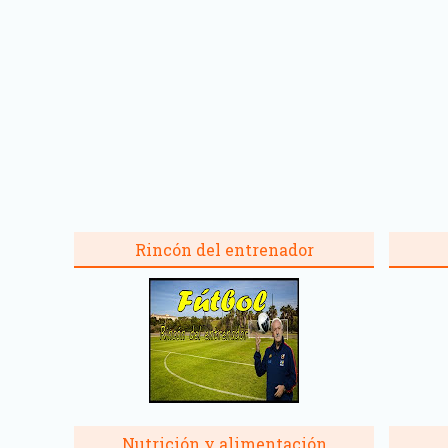
Rincón del entrenador
Nutrición y alimentación