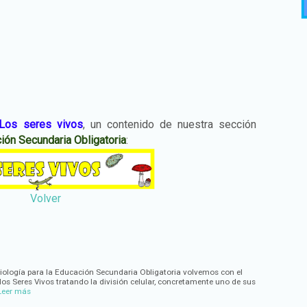
Los seres vivos
, un contenido de nuestra sección
ión Secundaria Obligatoria
:
Volver
Biología para la Educación Secundaria Obligatoria volvemos con el
los Seres Vivos tratando la división celular, concretamente uno de sus
Leer más