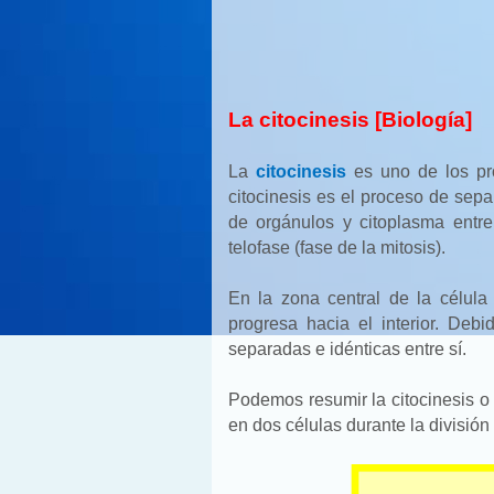
La citocinesis [Biología]
La
citocinesis
es uno de los pro
citocinesis es el proceso de separ
de orgánulos y citoplasma entre
telofase (fase de la mitosis).
En la zona central de la célul
progresa hacia el interior. Deb
separadas e idénticas entre sí.
Podemos resumir la citocinesis o 
en dos células durante la división 