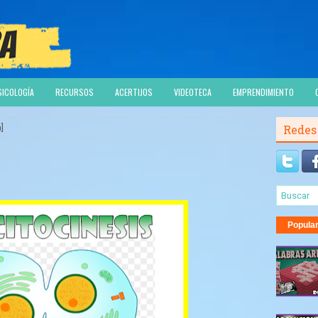
SICOLOGÍA
RECURSOS
ACERTIJOS
VIDEOTECA
EMPRENDIMIENTO
]
Redes
Popula