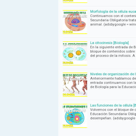
Morfología de la célula euca
Continuamos con el contenid
Secundaria Obligatoria trat
animal. (adsbygoogle = wi
La citocinesis [Biología]
En la siguiente entrada de 
bloque de contenidos sobre 
del proceso de la mitosis. 
Niveles de organización de l
Anteriormente hablamos de l
entrada continuamos con la 
de Biología para la Educac
Las funciones de la célula [
Volvemos con el bloque de c
Educación Secundaria Oblig
desempeñan. (adsbygoogle 