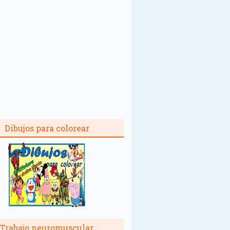
Dibujos para colorear
Trabajo neuromuscular