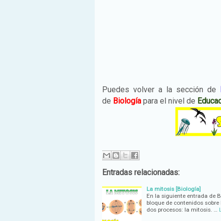
Puedes volver a la sección de
de
Biología
para el nivel de
Educac
Entradas relacionadas:
La mitosis [Biología]
En la siguiente entrada de 
bloque de contenidos sobre 
dos procesos: la mitosis. …