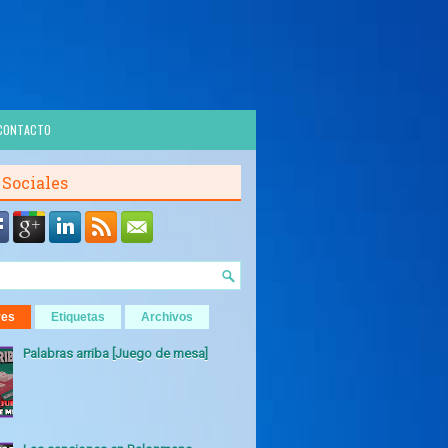
CONTACTO
 Sociales
res
Etiquetas
Archivos
Palabras arriba [Juego de mesa]