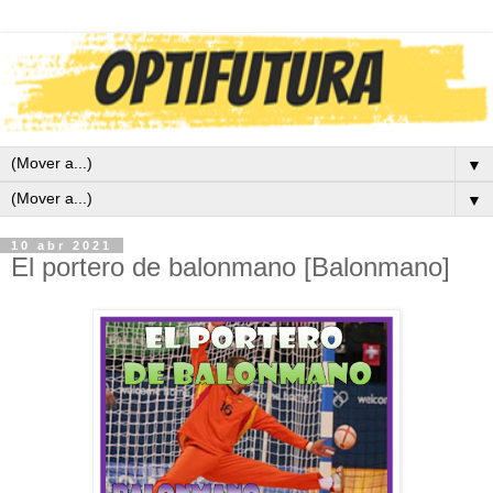
▼
▼
10 abr 2021
El portero de balonmano [Balonmano]