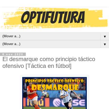
▼
▼
8 nov 2020
El desmarque como principio táctico
ofensivo [Táctica en fútbol]