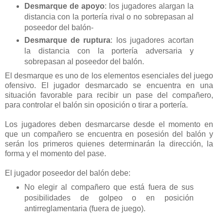
Desmarque de apoyo
: los jugadores alargan la
distancia con la portería rival o no sobrepasan al
poseedor del balón-
Desmarque de ruptura
: los jugadores acortan
la distancia con la portería adversaria y
sobrepasan al poseedor del balón.
El desmarque es uno de los elementos esenciales del juego
ofensivo. El jugador desmarcado se encuentra en una
situación favorable para recibir un pase del compañero,
para controlar el balón sin oposición o tirar a portería.
Los jugadores deben desmarcarse desde el momento en
que un compañero se encuentra en posesión del balón y
serán los primeros quienes determinarán la dirección, la
forma y el momento del pase.
El jugador poseedor del balón debe:
No elegir al compañero que está fuera de sus
posibilidades de golpeo o en posición
antirreglamentaria (fuera de juego).