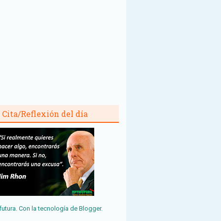
Cita/Reflexión del día
futura. Con la tecnología de
Blogger
.