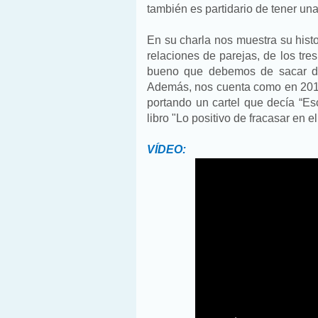
también es partidario de tener un
En su charla nos muestra su histor
relaciones de parejas, de los tre
bueno que debemos de sacar de
Además, nos cuenta como en 2016
portando un cartel que decía “Es
libro "Lo positivo de fracasar en e
VÍDEO: