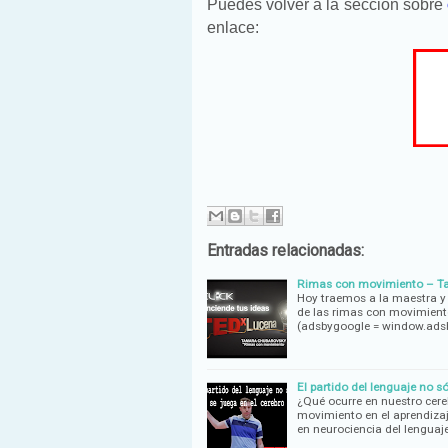
Puedes volver a la sección sobre
enlace:
Entradas relacionadas:
Rimas con movimiento – Ta
Hoy traemos a la maestra y
de las rimas con movimiento
(adsbygoogle = window.ads
El partido del lenguaje no s
¿Qué ocurre en nuestro cereb
movimiento en el aprendizaj
en neurociencia del lenguaj