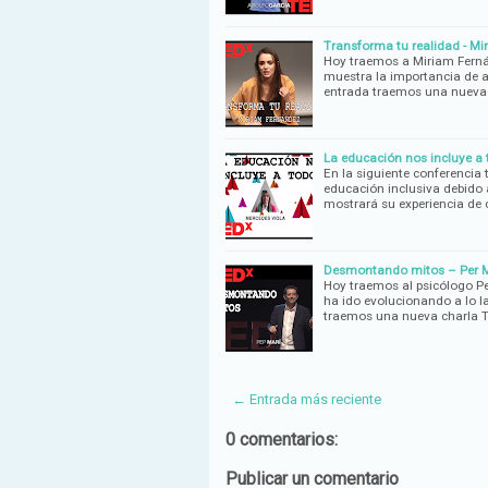
Transforma tu realidad - Mi
Hoy traemos a Miriam Ferná
muestra la importancia de a
entrada traemos una nueva
La educación nos incluye a 
En la siguiente conferencia
educación inclusiva debido
mostrará su experiencia d
Desmontando mitos – Per M
Hoy traemos al psicólogo Pe
ha ido evolucionando a lo la
traemos una nueva charla T
← Entrada más reciente
0 comentarios:
Publicar un comentario