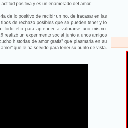
a actitud positiva y es un enamorado del amor.
ia de lo positivo de recibir un no, de fracasar en las
s tipos de rechazo posibles que se pueden tener y lo
 todo ello para aprender a valorarse uno mismo.
 realizó un experimento social junto a unos amigos
cucho historias de amor gratis” que plasmaría en su
l amor” que le ha servido para tener su punto de vista.