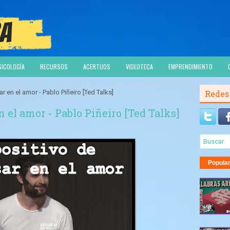
SICOLOGÍA
RECURSOS
ACERTIJOS
VIDEOTECA
EMPRENDIMIENTO
r en el amor - Pablo Piñeiro [Ted Talks]
Redes
n el amor - Pablo Piñeiro [Ted Talks]
Popula