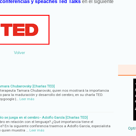
conferencias y speaches Ted Talks
en el siguiente
Volver
mara Chubarovsky [Charlas TED]
 terapeuta Tamara Chubarovski, quien nos mostrará la importancia
 para la maduración y desarrollo del cerebro, en su charla TED.
bygoogle |…
Leer más
ólo se juega en el cerebro - Adolfo García [Charlas TED]
ro en relación con el lenguaje? ¿Qué importancia tiene el
e? En la siguiente conferencia traemos a Adolfo García, especialista
Opti
e quien muestra …
Leer más