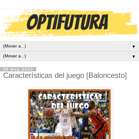
▼
▼
28 may 2020
Características del juego [Baloncesto]