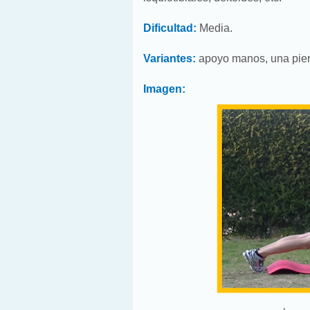
Dificultad:
Media.
Variantes:
apoyo manos, una pier
Imagen: