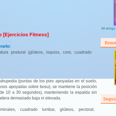
Mi amigo 
 [Ejercicios Fitness]
Reme
rarlo:
tura postural (glúteos, isquios, core, cuadrado
drupedia (puntas de los pies apoyadas en el suelo,
nos apoyadas sobre bosu), se mantiene la posición
(de 10 a 30 segundos), manteniendo la espalda sin
cadera demasiado baja ni elevada.
Segui
inales, cuadrado lumbar, glúteos, pectoral,