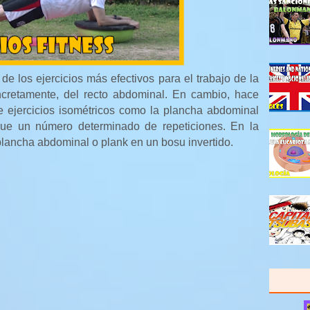
de los ejercicios más efectivos para el trabajo de la
ncretamente, del recto abdominal. En cambio, hace
 ejercicios isométricos como la plancha abdominal
 que un número determinado de repeticiones. En la
plancha abdominal o plank en un bosu invertido.