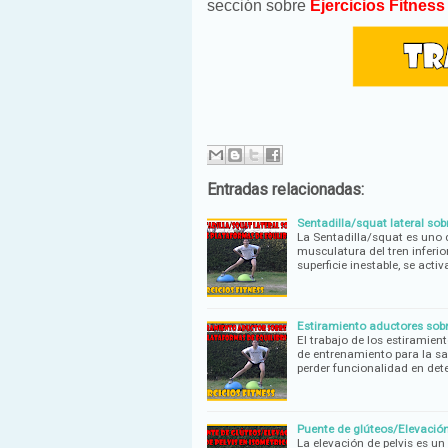
sección sobre
Ejercicios Fitnes
Entradas relacionadas:
Sentadilla/squat lateral sobr
La Sentadilla/squat es uno 
musculatura del tren inferi
superficie inestable, se activ
Estiramiento aductores sobre
El trabajo de los estiramie
de entrenamiento para la sa
perder funcionalidad en de
Puente de glúteos/Elevación 
La elevación de pelvis es un