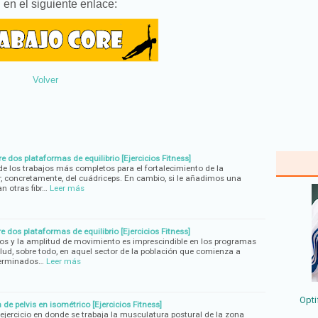
s
en el siguiente enlace:
Volver
e dos plataformas de equilibrio [Ejercicios Fitness]
de los trabajos más completos para el fortalecimiento de la
or, concretamente, del cuádriceps. En cambio, si le añadimos una
an otras fibr…
Leer más
 dos plataformas de equilibrio [Ejercicios Fitness]
ntos y la amplitud de movimiento es imprescindible en los programas
lud, sobre todo, en aquel sector de la población que comienza a
terminados…
Leer más
Opti
de pelvis en isométrico [Ejercicios Fitness]
 ejercicio en donde se trabaja la musculatura postural de la zona