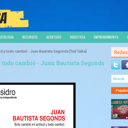
SICOLOGÍA
RECURSOS
ACERTIJOS
VIDEOTECA
EMPRENDIMIENTO
ud y todo cambió - Juan Bautista Segonds [Ted Talks]
Redes
y todo cambió - Juan Bautista Segonds
Popula