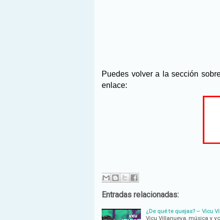
Puedes volver a la sección sobr
enlace:
Entradas relacionadas:
¿De qué te quejas? – Vicu Vi
Vicu Villanueva, música y y