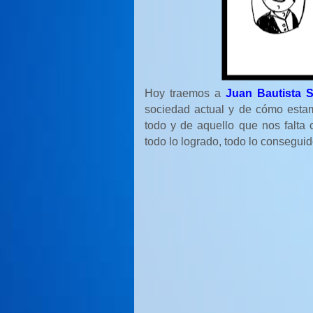
Hoy traemos a
Juan Bautista 
sociedad actual y de cómo est
todo y de aquello que nos falta
todo lo logrado, todo lo conseguid