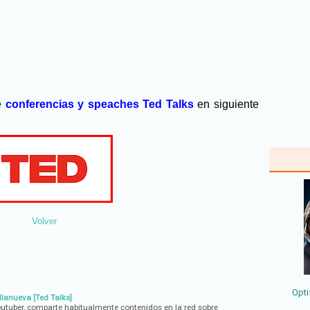
e
conferencias y speaches
Ted Talks
en siguiente
Volver
Opti
llanueva [Ted Talks]
outuber, comparte habitualmente contenidos en la red sobre