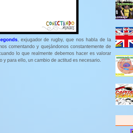
Segonds
, exjugador de rugby, que nos habla de la
amos comentando y quejándonos constantemente de
 cuando lo que realmente debemos hacer es valorar
o y para ello, un cambio de actitud es necesario.