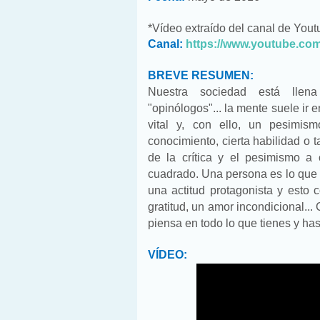
*Vídeo extraído del canal de You
Canal:
https://www.youtube.c
BREVE RESUMEN:
Nuestra sociedad está llena 
"opinólogos"... la mente suele ir
vital y, con ello, un pesimis
conocimiento, cierta habilidad o 
de la crítica y el pesimismo a 
cuadrado. Una persona es lo que 
una actitud protagonista y esto c
gratitud, un amor incondicional...
piensa en todo lo que tienes y h
VÍDEO: