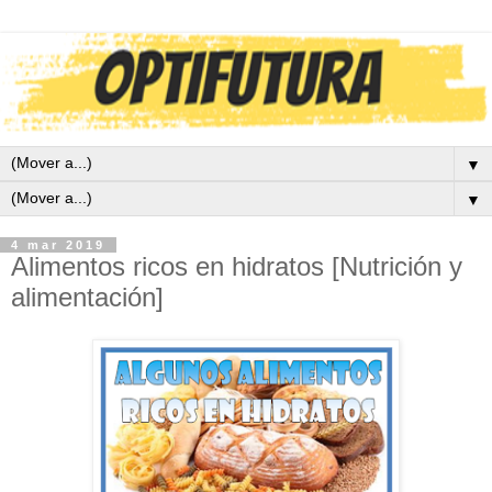
▼
▼
4 mar 2019
Alimentos ricos en hidratos [Nutrición y
alimentación]