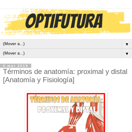
▼
▼
4 mar 2019
Términos de anatomía: proximal y distal
[Anatomía y Fisiología]