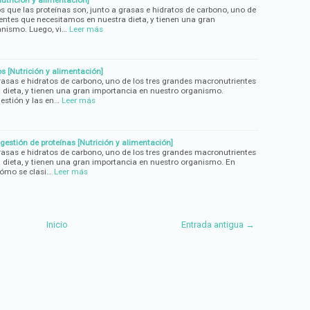
s que las proteínas son, junto a grasas e hidratos de carbono, uno de
entes que necesitamos en nuestra dieta, y tienen una gran
anismo. Luego, vi…
Leer más
 [Nutrición y alimentación]
grasas e hidratos de carbono, uno de los tres grandes macronutrientes
dieta, y tienen una gran importancia en nuestro organismo.
estión y las en…
Leer más
gestión de proteínas [Nutrición y alimentación]
grasas e hidratos de carbono, uno de los tres grandes macronutrientes
dieta, y tienen una gran importancia en nuestro organismo. En
cómo se clasi…
Leer más
Inicio
Entrada antigua →