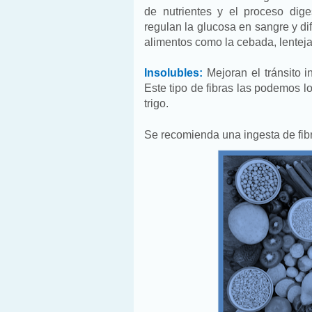
de nutrientes y el proceso dige
regulan la glucosa en sangre y dif
alimentos como la cebada, lenteja
Insolubles:
Mejoran el tránsito 
Este tipo de fibras las podemos l
trigo.
Se recomienda una ingesta de fibr