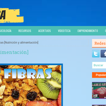
SICOLOGÍA
RECURSOS
ACERTIJOS
VIDEOTECA
EMPRENDIMIENTO
ras [Nutrición y alimentación]
Redes
alimentación]
Popula