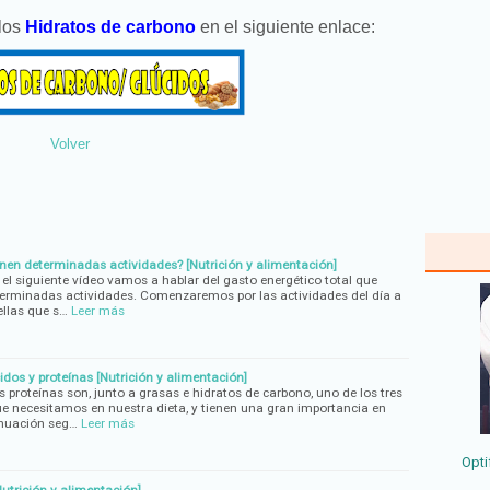
 los
Hidratos de carbono
en el siguiente enlace:
Volver
nen determinadas actividades? [Nutrición y alimentación]
el siguiente vídeo vamos a hablar del gasto energético total que
terminadas actividades. Comenzaremos por las actividades del día a
ellas que s…
Leer más
os y proteínas [Nutrición y alimentación]
 proteínas son, junto a grasas e hidratos de carbono, uno de los tres
e necesitamos en nuestra dieta, y tienen una gran importancia en
inuación seg…
Leer más
Opti
Nutrición y alimentación]