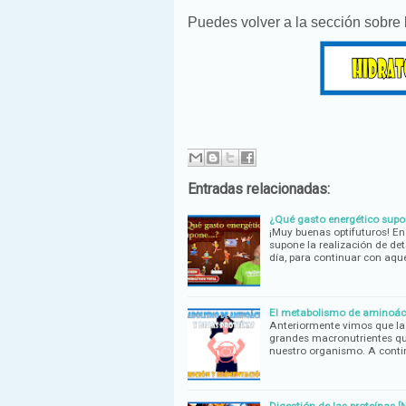
Puedes volver a la sección sobre
Entradas relacionadas:
¿Qué gasto energético supo
¡Muy buenas optifuturos! En 
supone la realización de de
día, para continuar con aqu
El metabolismo de aminoácid
Anteriormente vimos que las
grandes macronutrientes qu
nuestro organismo. A cont
Digestión de las proteínas [