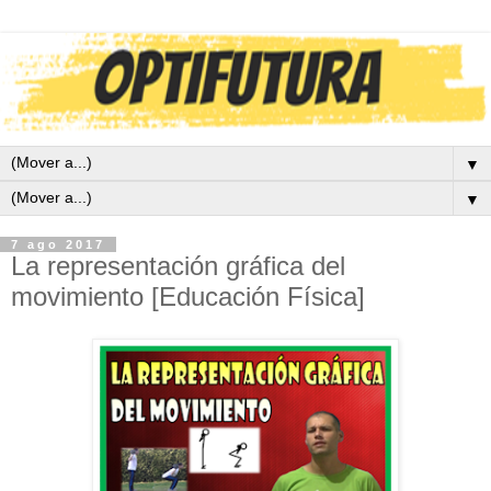
▼
▼
7 ago 2017
La representación gráfica del
movimiento [Educación Física]