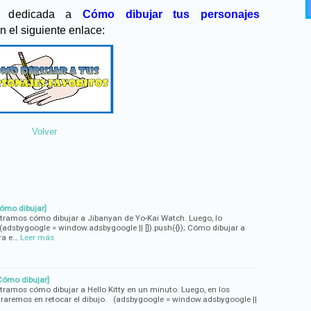
ón dedicada a
Cómo dibujar tus personajes
n el siguiente enlace:
Volver
ómo dibujar]
stramos cómo dibujar a Jibanyan de Yo-Kai Watch. Luego, lo
(adsbygoogle = window.adsbygoogle || []).push({}); Cómo dibujar a
ra e…
Leer más
[Cómo dibujar]
tramos cómo dibujar a Hello Kitty en un minuto. Luego, en los
traremos en retocar el dibujo. (adsbygoogle = window.adsbygoogle ||