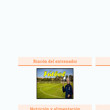
Rincón del entrenador
Nutrición y alimentación