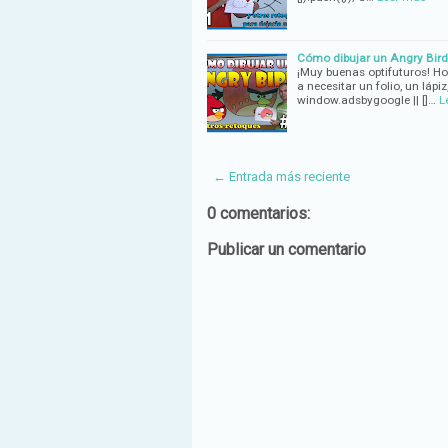
Cómo dibujar un Angry Bird
¡Muy buenas optifuturos! H
a necesitar un folio, un lá
window.adsbygoogle || []…
L
← Entrada más reciente
0 comentarios:
Publicar un comentario