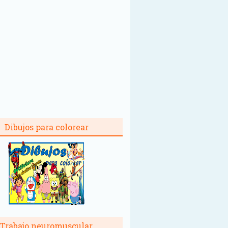
Dibujos para colorear
Trabajo neuromuscular