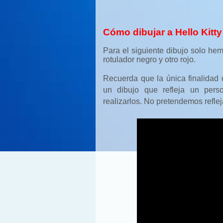
Cómo dibujar a Hello Kitty
Para el siguiente dibujo solo hem
rotulador negro y otro rojo.
Recuerda que la única finalidad
un dibujo que refleja un per
realizarlos. No pretendemos refleja