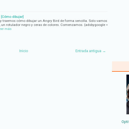
 [Cómo dibujar]
oy traemos cómo dibujar un Angry Bird de forma sencilla. Solo vamos
piz, un rotulador negro y ceras de colores. Comenzamos. (adsbygoogle =
eer más
Inicio
Entrada antigua →
Opti