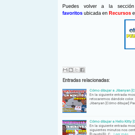
Puedes volver a la secci
favoritos
ubicada en
Recursos
e
Entradas relacionadas:
Cómo dibujar a Jibanyan [C
En la siguiente entrada mo
retocaremos dándole color. 
Jibanyan [Cómo dibujar] Pa
Cómo dibujar a Hello Kitty 
En la siguiente entrada mos
siguientes minutos nos cen
[]).push({}); C…
Leer más