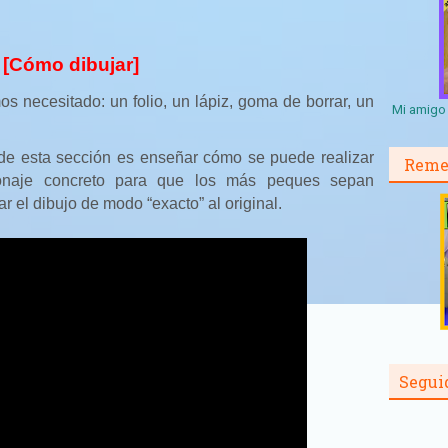
 [Cómo dibujar]
os necesitado: un folio, un lápiz, goma de borrar, un
Mi amigo 
 de esta sección es enseñar cómo se puede realizar
Reme
sonaje concreto para que los más peques sepan
r el dibujo de modo “exacto” al original.
Segui