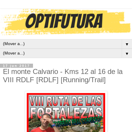
▼
▼
17 jun 2017
El monte Calvario - Kms 12 al 16 de la
VIII RDLF [RDLF] [Running/Trail]