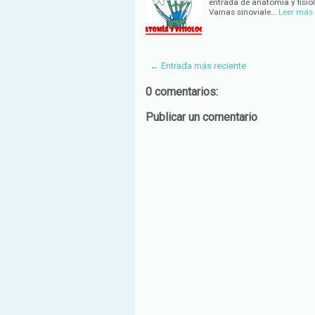
entrada de anatomía y fisio
Vainas sinoviale…
Leer más
← Entrada más reciente
0 comentarios:
Publicar un comentario