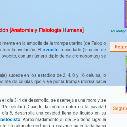
ción [Anatomía y Fisiología Humana]
Mi amigo 
mente en la ampolla de la trompa uterina (de Falopio
Reme
 tras la ovulación. El
fecundado (la unión de
ovocito
 ovocito, con un número diploide de cromosomas) se
aje) sucede en los estadios de 2, 4, 8 y 16 células, lo
lota de células que viaja por la trompa uterina hacia
 el día 3-4 de desarrollo, se asemeja a una mora y se
16 células). Cuando la mórula entra en la cavidad
Segui
 día 5, desarrolla una cavidad llena de líquido en su
. Aproximadamente el día 5-6 tiene lugar la
lastocisto
isto literalmente perfora o excavada su entrada hacia