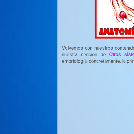
Volvemos con nuestros conteni
nuestra sección de
Otros sis
embriología, concretamente, la pri