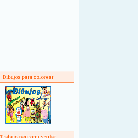
Dibujos para colorear
Trabajo neuromuscular