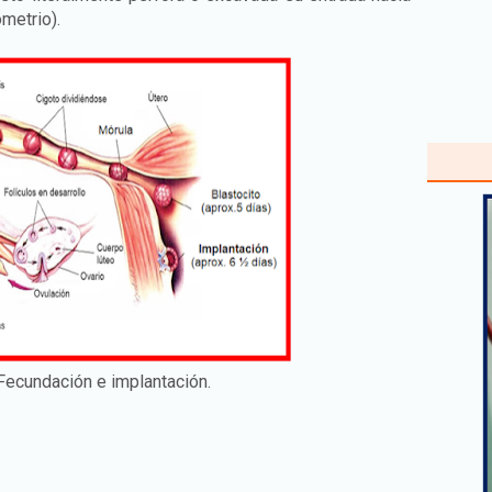
ometrio).
Fecundación e implantación.