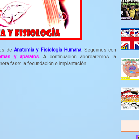
dos de
Anatomía y Fisiología Humana
. Seguimos con
temas y aparatos
. A continuación abordaremos la
mera fase: la fecundación e implantación.