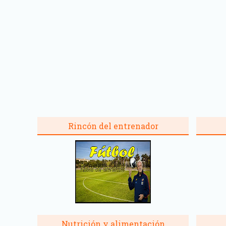
Rincón del entrenador
Nutrición y alimentación