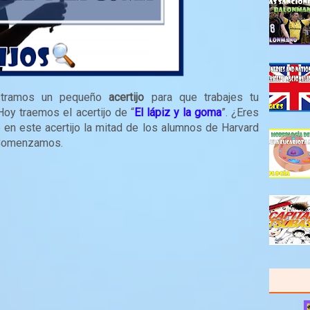
ostramos un pequeño
acertijo
para que trabajes tu
Hoy traemos el acertijo de “
El lápiz y la goma
”. ¿Eres
 en este acertijo la mitad de los alumnos de Harvard
? Comenzamos.