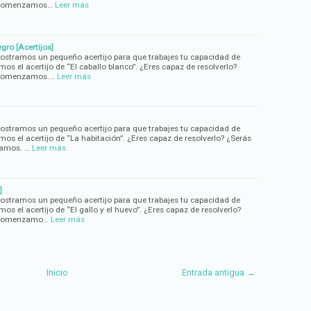
? Comenzamos…
Leer más
gro [Acertijos]
mostramos un pequeño acertijo para que trabajes tu capacidad de
mos el acertijo de “El caballo blanco”. ¿Eres capaz de resolverlo?
? Comenzamos.…
Leer más
mostramos un pequeño acertijo para que trabajes tu capacidad de
emos el acertijo de “La habitación”. ¿Eres capaz de resolverlo? ¿Serás
zamos. …
Leer más
]
mostramos un pequeño acertijo para que trabajes tu capacidad de
mos el acertijo de “El gallo y el huevo”. ¿Eres capaz de resolverlo?
? Comenzamo…
Leer más
Inicio
Entrada antigua →