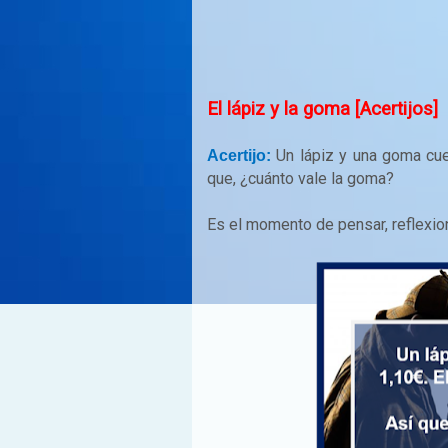
El lápiz y la goma [Acertijos]
Un lápiz y una goma cue
Acertijo:
que, ¿cuánto vale la goma?
Es el momento de pensar, reflexio