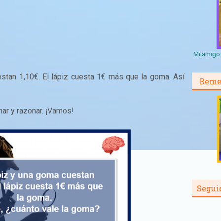
Mi amigo 
stan 1,10€. El lápiz cuesta 1€ más que la goma. Así
Reme
nar y razonar. ¡Vamos!
Segui