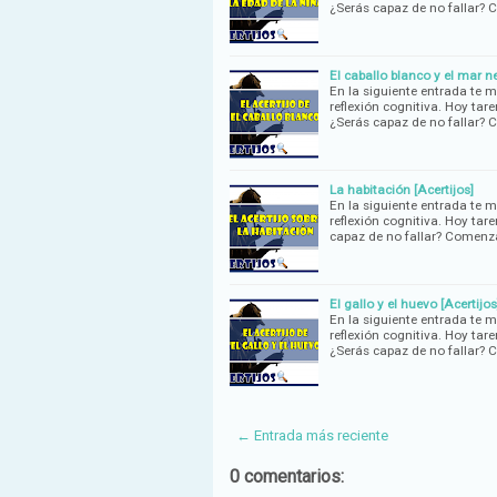
¿Serás capaz de no fallar
El caballo blanco y el mar ne
En la siguiente entrada te 
reflexión cognitiva. Hoy tare
¿Serás capaz de no fallar
La habitación [Acertijos]
En la siguiente entrada te 
reflexión cognitiva. Hoy tar
capaz de no fallar? Comen
El gallo y el huevo [Acertijos
En la siguiente entrada te 
reflexión cognitiva. Hoy tare
¿Serás capaz de no fallar
← Entrada más reciente
0 comentarios: