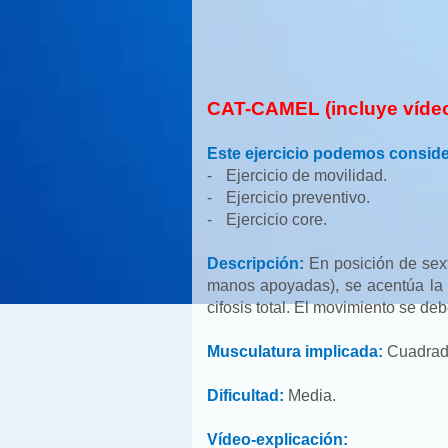
CAT-CAMEL (incluye vídeo-
Este ejercicio podemos conside
-
Ejercicio de movilidad.
-
Ejercicio preventivo.
-
Ejercicio core.
Descripción:
En posición de sext
manos apoyadas), se acentúa la 
cifosis total. El movimiento se deb
Musculatura implicada:
Cuadrado
Dificultad:
Media.
Vídeo-explicación: