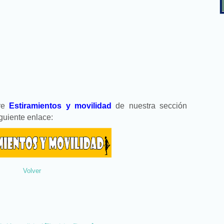
bre
Estiramientos y movilidad
de nuestra sección
iguiente enlace:
Volver