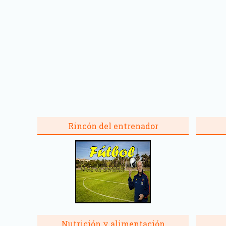
Rincón del entrenador
Nutrición y alimentación