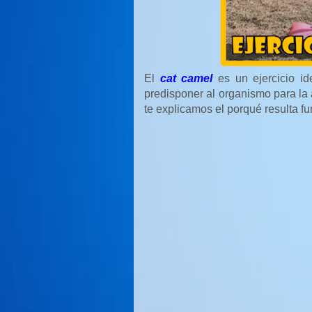
El
cat camel
es un ejercicio ide
predisponer al organismo para la a
te explicamos el porqué resulta fu