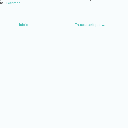
com…
Leer más
Inicio
Entrada antigua →