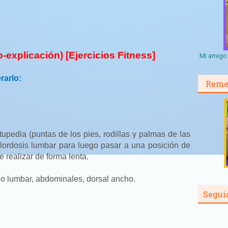
explicación) [Ejercicios Fitness]
Mi amigo 
rarlo:
Reme
upedia (puntas de los pies, rodillas y palmas de las
lordosis lumbar para luego pasar a una posición de
e realizar de forma lenta.
 lumbar, abdominales, dorsal ancho.
Segui