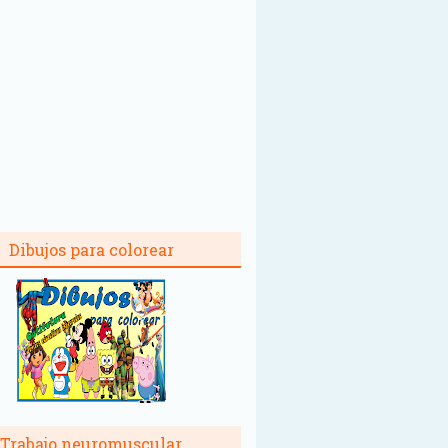
Dibujos para colorear
Trabajo neuromuscular