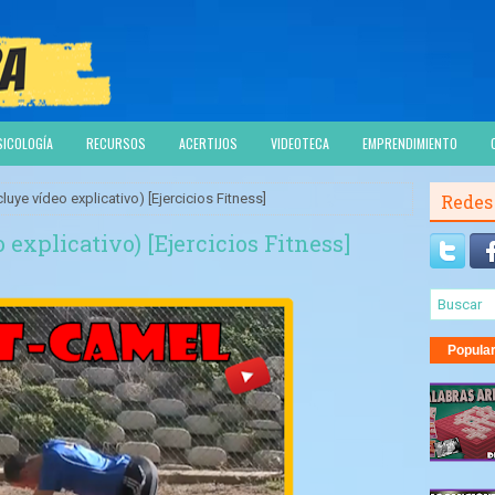
SICOLOGÍA
RECURSOS
ACERTIJOS
VIDEOTECA
EMPRENDIMIENTO
luye vídeo explicativo) [Ejercicios Fitness]
Redes
explicativo) [Ejercicios Fitness]
Popula