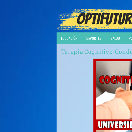
EDUCACIÓN
DEPORTES
SALUD
P
Terapia Cognitivo-Condu