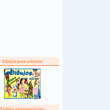
Dibujos para colorear
Trabajo neuromuscular