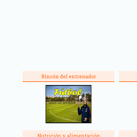
Rincón del entrenador
Nutrición y alimentación