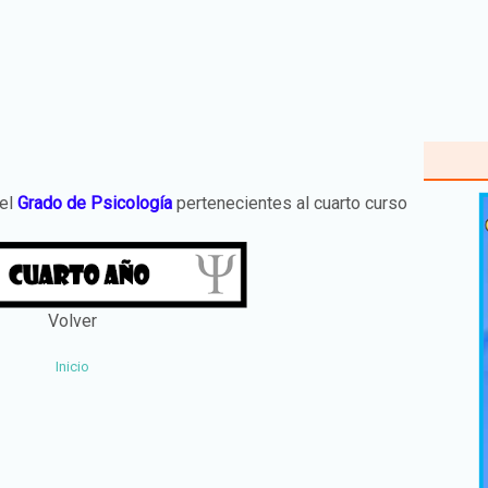
del
Grado de
Psicología
pertenecientes al cuarto curso
Volver
Inicio