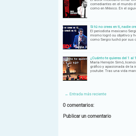
comediantes en el mundo de
como en México. En el sigui
Si tú no crees en ti, nadie cr
El periodista mexicano Sergi
mismo logró su objetivo y h
como Sergio luchó por sus o
¿Cuánto te quieres del 1 al 1
María Herrejón Simó, licenci
gráfico y apasionada de la i
youtube. Tras una vida mar
← Entrada más reciente
0 comentarios:
Publicar un comentario