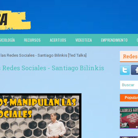
SICOLOGÍA
RECURSOS
ACERTIJOS
VIDEOTECA
EMPRENDIMIENTO
s Redes Sociales - Santiago Bilinkis [Ted Talks]
Redes
Redes Sociales - Santiago Bilinkis
Popula