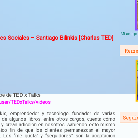
Mi amigo 
 Sociales – Santiago Bilinkis [Charlas TED]
Reme
ube de
TED x Talks
user/TEDxTalks/videos
nkis, emprendedor y tecnólogo, fundador de varias
Segui
 de algunos libros, entre otros cargos, cuenta cómo
 y crean adicción en nosotros, sabiendo esto mismo
nico fin de que los clientes permanezcan el mayor
. Los “me gusta” y “seguidores” son la aceptación