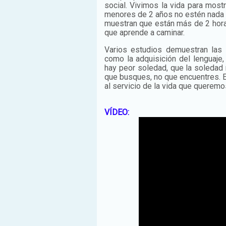
social. Vivimos la vida para most
menores de 2 años no estén nada d
muestran que están más de 2 horas 
que aprende a caminar.
Varios estudios demuestran las
como la adquisición del lenguaje
hay peor soledad, que la soledad
que busques, no que encuentres. E
al servicio de la vida que queremo
VÍDEO: