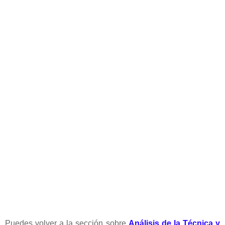
Puedes volver a la sección sobre
Análisis de la Técnica y