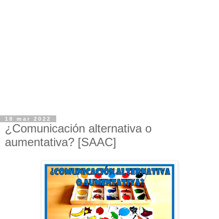
18 mar 2022
¿Comunicación alternativa o
aumentativa? [SAAC]