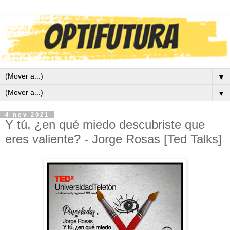
▼
▼
4 nov 2021
Y tú, ¿en qué miedo descubriste que
eres valiente? - Jorge Rosas [Ted Talks]