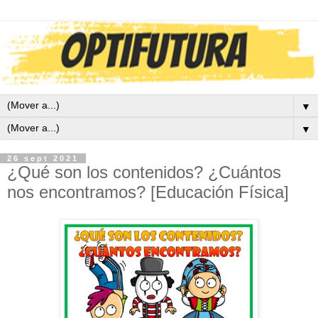
▼
▼
26 sept 2021
¿Qué son los contenidos? ¿Cuántos
nos encontramos? [Educación Física]