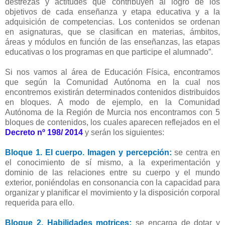
destrezas y actitudes que contribuyen al logro de los
objetivos de cada enseñanza y etapa educativa y a la
adquisición de competencias. Los contenidos se ordenan
en asignaturas, que se clasifican en materias, ámbitos,
áreas y módulos en función de las enseñanzas, las etapas
educativas o los programas en que participe el alumnado”.
Si nos vamos al área de Educación Física, encontramos
que según la Comunidad Autónoma en la cual nos
encontremos existirán determinados contenidos distribuidos
en bloques. A modo de ejemplo, en la Comunidad
Autónoma de la Región de Murcia nos encontramos con 5
bloques de contenidos, los cuales aparecen reflejados en el
Decreto nº 198/ 2014
y serán los siguientes:
Bloque 1. El cuerpo. Imagen y percepción:
se centra en
el conocimiento de sí mismo, a la experimentación y
dominio de las relaciones entre su cuerpo y el mundo
exterior, poniéndolas en consonancia con la capacidad para
organizar y planificar el movimiento y la disposición corporal
requerida para ello.
Bloque 2. Habilidades motrices:
se encarga de dotar y