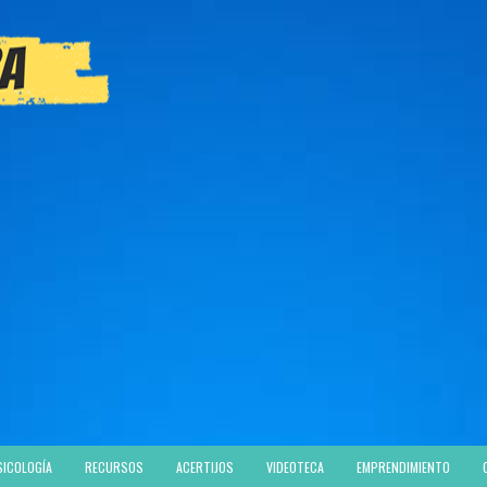
SICOLOGÍA
RECURSOS
ACERTIJOS
VIDEOTECA
EMPRENDIMIENTO