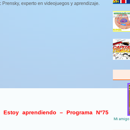
c Prensky, experto en videojuegos y aprendizaje.
 Estoy aprendiendo – Programa Nº75
Mi amigo 