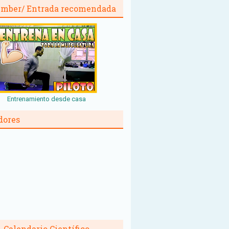
mber/ Entrada recomendada
Entrenamiento desde casa
dores
Calendario Científico