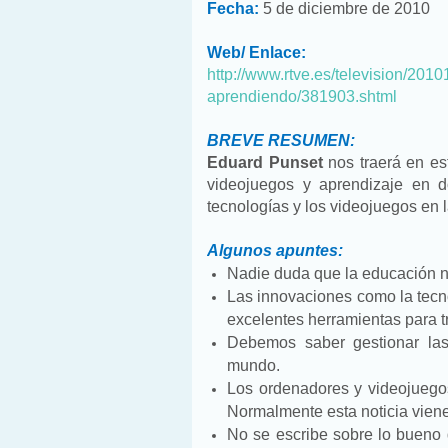
Fecha:
5 de diciembre de 2010
Web/ Enlace:
http://www.rtve.es/television/20
aprendiendo/381903.shtml
BREVE RESUMEN:
Eduard Punset
nos traerá en es
videojuegos y aprendizaje en 
tecnologías y los videojuegos en 
Algunos apuntes:
Nadie duda que la educación n
Las innovaciones como la tecno
excelentes herramientas para tr
Debemos saber gestionar la
mundo.
Los ordenadores y videojuego
Normalmente esta noticia viene
No se escribe sobre lo bueno d