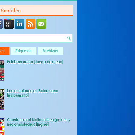
 Sociales
res
Etiquetas
Archivos
Palabras arriba [Juego de mesa]
Las sanciones en Balonmano
[Balonmano]
Countries and Nationalities (países y
nacionalidades) [Inglés]