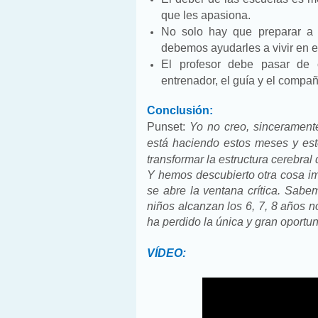
que les apasiona.
No solo hay que preparar a
debemos ayudarles a vivir en e
El profesor debe pasar de c
entrenador, el guía y el compa
Conclusión:
Punset:
Yo no creo, sincerament
está haciendo estos meses y es
transformar la estructura cerebra
Y hemos descubierto otra cosa i
se abre la ventana crítica. Sa
niños alcanzan los 6, 7, 8 años no
ha perdido la única y gran opor
VÍDEO: