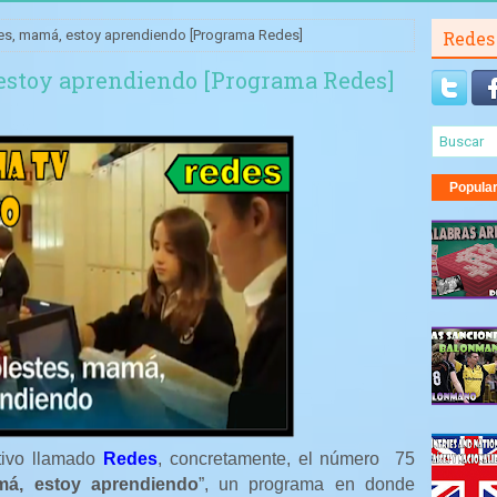
s, mamá, estoy aprendiendo [Programa Redes]
Redes
estoy aprendiendo [Programa Redes]
Popula
tivo llamado
Redes
, concretamente, el número
75
á, estoy aprendiendo
”, un programa en donde