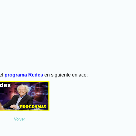
 el
programa Redes
en siguiente enlace:
Volver