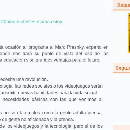
Reme
101205/no-molestes-mama-estoy-
ta ocasión al programa al Marc Presnky, experto en
donde nos dará su punto de vista del uso de las
la educación y su grandes ventajas para el futuro.
Segui
ecesite una revolución.
logía, las redes sociales o los videojuegos serán
ansmitir nuevas habilidades para la vida social.
s necesidades básicas con las que venimos al
s no son tan malos como la gente adulta piensa.
 de gente no aficionada y la prensa.
e los videojuegos y la tecnología, pero sí de los