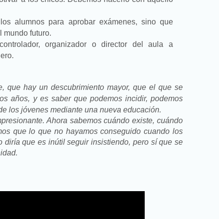
 los alumnos para aprobar exámenes, sino que
l mundo futuro.
ontrolador, organizador o director del aula a
ñero.
e, que hay un descubrimiento mayor, que el que se
tos años, y es saber que podemos incidir, podemos
l de los jóvenes mediante una nueva educación.
mpresionante. Ahora sabemos cuándo existe, cuándo
bemos que lo que no hayamos conseguido cuando los
 diría que es inútil seguir insistiendo, pero sí que se
tunidad.