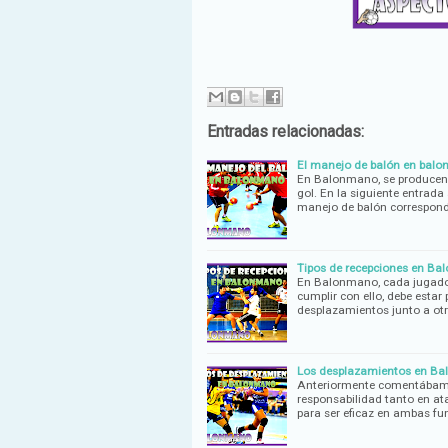
Entradas relacionadas:
El manejo de balón en bal
En Balonmano, se producen u
gol. En la siguiente entrad
manejo de balón correspond
Tipos de recepciones en B
En Balonmano, cada jugador
cumplir con ello, debe estar
desplazamientos junto a ot
Los desplazamientos en B
Anteriormente comentábamo
responsabilidad tanto en at
para ser eficaz en ambas fun