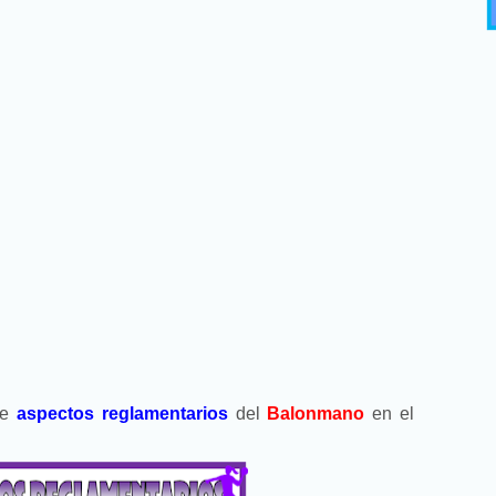
re
aspectos reglamentarios
del
Balonmano
en el