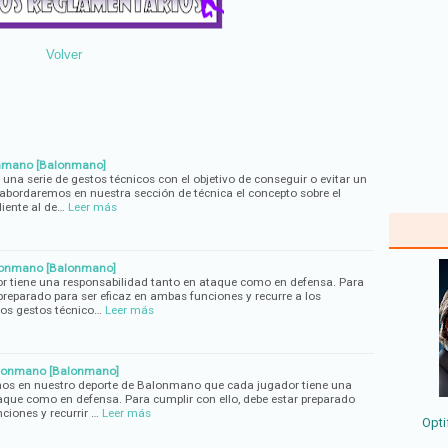
Volver
onmano [Balonmano]
na serie de gestos técnicos con el objetivo de conseguir o evitar un
a abordaremos en nuestra sección de técnica el concepto sobre el
iente al de…
Leer más
alonmano [Balonmano]
 tiene una responsabilidad tanto en ataque como en defensa. Para
 preparado para ser eficaz en ambas funciones y recurre a los
ros gestos técnico…
Leer más
alonmano [Balonmano]
s en nuestro deporte de Balonmano que cada jugador tiene una
aque como en defensa. Para cumplir con ello, debe estar preparado
ciones y recurrir …
Leer más
Opti