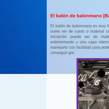
El balón de balonmano [
El balón de balonmano es muy f
suele ser de cuero o material s
iniciación puede ser de ma
exteriormente y una capa inter
manejarlo con facilidad para poder
conseguir gol.