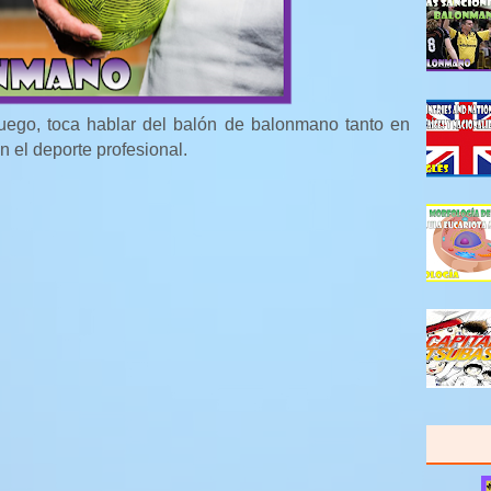
l juego, toca hablar del balón de balonmano tanto en
 el deporte profesional.