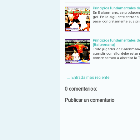
Principios fundamentales 
En Balonmano, se producen u
gol. En la siguiente entrad
pase, concretamente sus pri
Principios fundamentales d
[Balonmano]
Todo jugador de Balonmano 
cumplir con ello, debe esta
comenzamos a abordar la 
← Entrada más reciente
0 comentarios:
Publicar un comentario