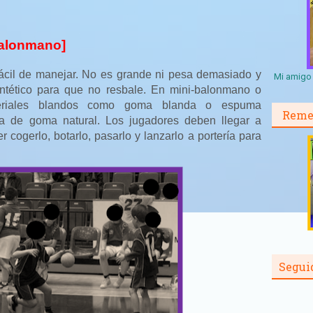
Balonmano]
ácil de manejar. No es grande ni pesa demasiado y
Mi amigo 
intético para que no resbale. En mini-balonmano o
teriales blandos como goma blanda o espuma
Reme
na de goma natural. Los jugadores deben llegar a
 cogerlo, botarlo, pasarlo y lanzarlo a portería para
Segui