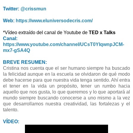
Twitter:
@crissmun
Web:
https://www.eluniversodecris.com/
*Vídeo extraído del canal de Youtube de
TED x Talks
Canal:
https://www.youtube.com/channel/UCsT0YIqwnpJCM-
mx7-gSA4Q
BREVE RESUMEN:
Cristina nos cuenta que el ser humano siempre ha buscado
la felicidad aunque en la escuela se olvidaron de qué modo
debe hacerse para que nuestra vida tenga sentido. Ahí entra
el tener en la vida un propósito, tener un rumbo hacia
aquello que nos gusta, lo que queremos y lo que aportará al
mundo siempre buscando conocerse a uno mismo a la vez
que desarrollamos nuestra creatividad, las fortalezas y el
talento.
VÍDEO: