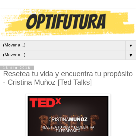
▼
▼
16 dic 2018
Resetea tu vida y encuentra tu propósito
- Cristina Muñoz [Ted Talks]