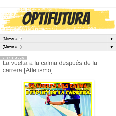
▼
▼
9 ene 2026
La vuelta a la calma después de la
carrera [Atletismo]