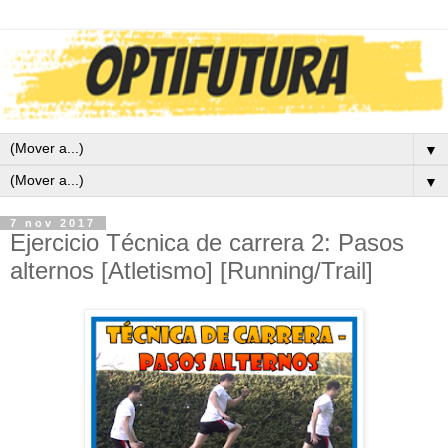
▼
▼
7 nov 2017
Ejercicio Técnica de carrera 2: Pasos
alternos [Atletismo] [Running/Trail]