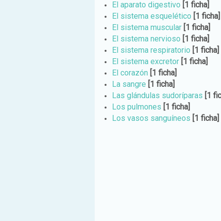
El aparato digestivo
[1 ficha]
El sistema esquelético
[1 ficha]
El sistema muscular
[1 ficha]
El sistema nervioso
[1 ficha]
El sistema respiratorio
[1 ficha]
El sistema excretor
[1 ficha]
El corazón
[1 ficha]
La sangre
[1 ficha]
Las glándulas sudoríparas
[1 fi
Los pulmones
[1 ficha]
Los vasos sanguíneos
[1 ficha]