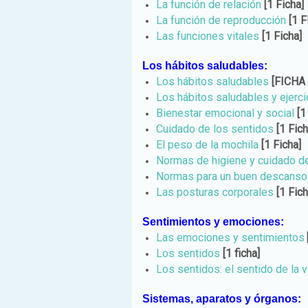
La función de relación
[1 Ficha]
La función de reproducción
[1 F
Las funciones vitales
[1 Ficha]
Los hábitos saludables:
Los hábitos saludables
[FICHA
Los hábitos saludables y ejercic
Bienestar emocional y social
[1
Cuidado de los sentidos
[1 Fich
El peso de la mochila
[1 Ficha]
Normas de higiene y cuidado d
Normas para un buen descanso
Las posturas corporales
[1 Fich
Sentimientos y emociones:
Las emociones y sentimientos
Los sentidos
[1 ficha]
Los sentidos: el sentido de la v
Sistemas, aparatos y órganos: