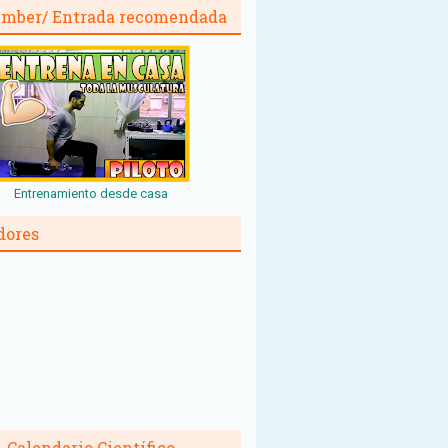
mber/ Entrada recomendada
Entrenamiento desde casa
dores
Calendario Científico