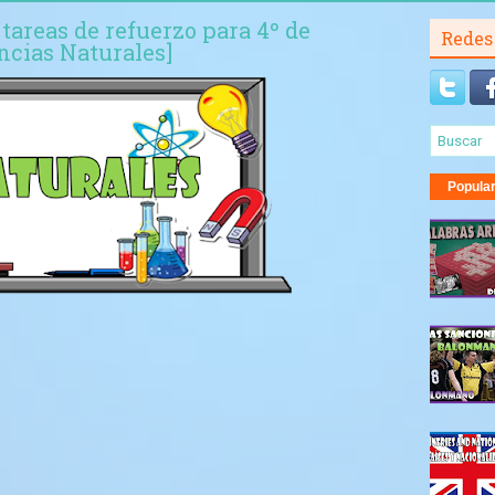
 tareas de refuerzo para 4º de
Redes
ncias Naturales]
Popula