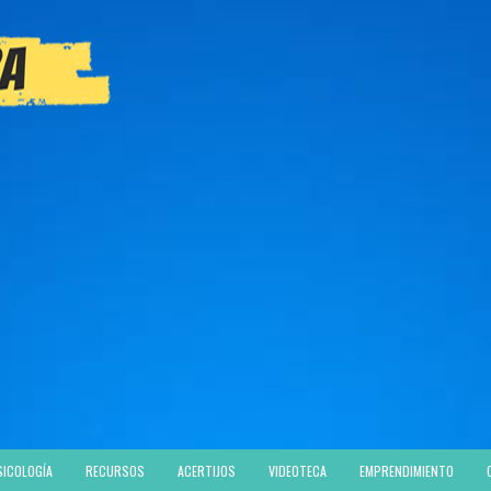
SICOLOGÍA
RECURSOS
ACERTIJOS
VIDEOTECA
EMPRENDIMIENTO