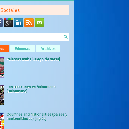
 Sociales
res
Etiquetas
Archivos
Palabras arriba [Juego de mesa]
Las sanciones en Balonmano
[Balonmano]
Countries and Nationalities (países y
nacionalidades) [Inglés]