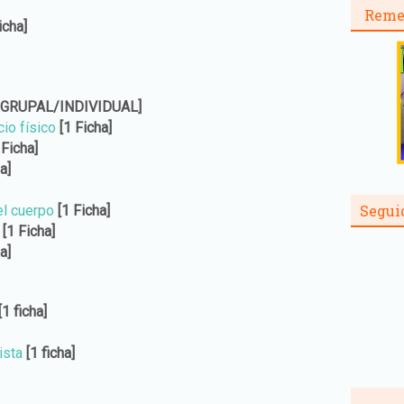
Reme
icha]
 GRUPAL/INDIVIDUAL]
io físico
[1 Ficha]
 Ficha]
a]
Segui
el cuerpo
[1 Ficha]
[1 Ficha]
a]
[1 ficha]
ista
[1 ficha]