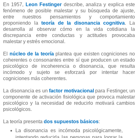
En 1957,
Leon Festinger
describe, analiza y explica este
fenómeno de posible malestar y su búsqueda de ajuste,
entre nuestros pensamientos y comportamiento
proponiendo la
teoría de la disonancia cognitiva
. La
desarrolla al observar cómo en la vida cotidiana la
discrepancia entre conductas y actitudes provocaba
malestar y estrés emocional.
El
núcleo de la teoría
plantea que existen cogniciones no
coherentes o consonantes entre sí que producen un estado
psicológico de incoherencia o disonancia, que resulta
incómodo y sujeto se esforzará por intentar hacer
cogniciones más coherentes.
La disonancia es un
factor motivacional
para Festinger, un
componente de activación fisiológica que provoca malestar
psicológico y la necesidad de reducirlo motivará cambios
psicológicos.
La teoría presenta
dos supuestos básicos
:
La disonancia es incómoda psicológicamente,
intentando reducirla las personas para lograr la