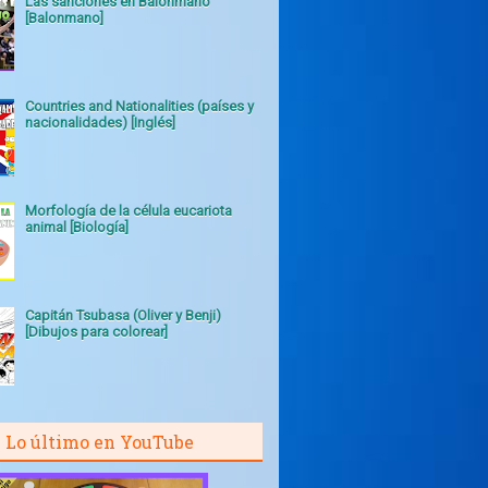
Las sanciones en Balonmano
[Balonmano]
Countries and Nationalities (países y
nacionalidades) [Inglés]
Morfología de la célula eucariota
animal [Biología]
Capitán Tsubasa (Oliver y Benji)
[Dibujos para colorear]
Lo último en YouTube