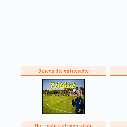
Rincón del entrenador
Nutrición y alimentación