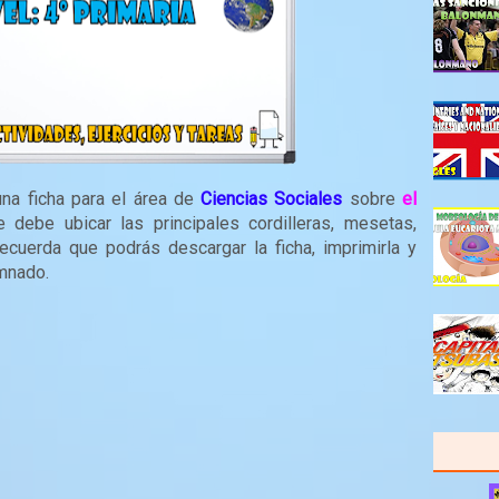
una ficha para el área de
Ciencias Sociales
sobre
el
e debe ubicar las principales cordilleras, mesetas,
uerda que podrás descargar la ficha, imprimirla y
umnado.