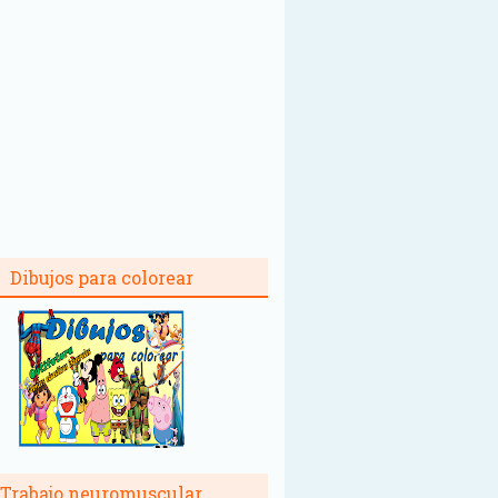
Dibujos para colorear
Trabajo neuromuscular