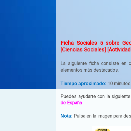
Ficha Sociales 5 sobre Geo
[Ciencias Sociales] [Actividad
La siguiente ficha consiste en
elementos más destacados.
10 minutos
Tiempo aproximado:
Puedes ayudarte con la siguiente 
de España
Pulsa en la imagen para des
Nota: