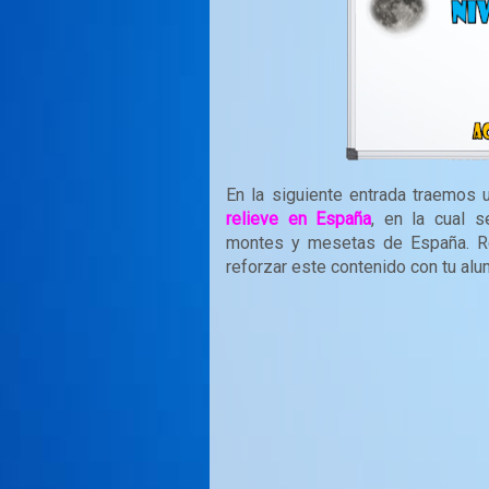
En la siguiente entrada traemos 
relieve en España
, en la cual s
montes y mesetas de España. Rec
reforzar este contenido con tu al