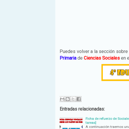
Puedes volver a la sección sobr
Primaria
de
Ciencias Sociales
en e
Entradas relacionadas:
Ficha de refuerzo de Sociales
tareas]
A continuación traemos una 