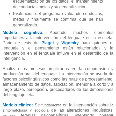
esquematización de los datos, el mantenimiento
de conductas metas y su generalización.
Evaluación del programa evaluando conductas,
metas y finalmente se confirma que se han
generalizado.
Modelo cognitivo:
Aportado muchos elementos
importantes a la intervención del lenguaje en la escuela.
Parte de tesis de
Piaget
y
Vigotsky
para quienes el
lenguaje y el pensamiento están relacionados y la
intervención en el lenguaje influye en el desarrollo de la
inteligencia.
Analizan los procesos implicados en la comprensión y
producción oral del lenguaje. La intervención se ayuda de
factores psicolingüísticos como las rutas de procesamiento,
almacenamiento de datos, asociación, memoria a corto y a
largo plazo, percepción, procesadores de las dimensiones
del lenguaje, etc.
Modelo clínico
Se
en la intervención sobre l
:
fundamenta
a
de las alteraciones lingüísticas.
sintomatología y etiología
terapias psicoanalíticas, intentando
corregir
Emplea