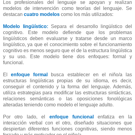
Los profesionales del lenguaje se apoyan y realizan
modelos de intervención como teorías del lenguaje. Se
destacan
cuatro
modelos
como los más utilizados:
Modelo lingüístico:
Separa el desarrollo lingüístico del
cognitivo. Este modelo defiende que los problemas
lingüísticos deben evaluarse y tratarse desde un marco
lingüístico, ya que el conocimiento sobre el funcionamiento
cognitivo es menos seguro que el de la estructura lingüística
y su uso. Este modelo tiene dos enfoques: formal y
funcional.
El
enfoque formal
busca establecer en el niño/a las
estructuras lingüísticas propias de su idioma, es decir,
conseguir el contenido y la forma del lenguaje. Además,
utiliza estrategias para modificar las estructuras sintácticas,
relaciones semánticas o las oposiciones fonológicas
alteradas teniendo como modelo el lenguaje adulto.
Por otro lado, el
enfoque funcional
enfatiza en la
interacción verbal con el otro, diseñado situaciones que
despiertan diferentes funciones cognitivas, siendo menos
forzado y más motivador en el niño/a.