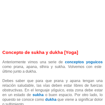
Concepto de sukha y dukha [Yoga]
Anteriormente vimos una serie de
conceptos yoguicos
como prana, apana, sthira y sukha. Volvemos con este
último junto a dukha.
Debes saber que para que prana y apana tengan una
relación saludable, las vías deben estar libres de fuerzas
obstructivas. En el lenguaje yóguico, esta zona debe estar
en un estado de
sukha
o buen espacio. Por otro lado, lo
opuesto se conoce como
dukha
que viene a significar dolor
o sufrimiento.