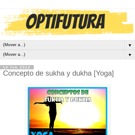
▼
▼
14 feb 2022
Concepto de sukha y dukha [Yoga]