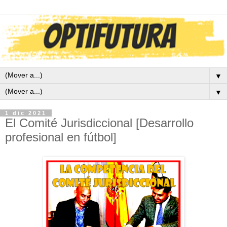
▼
▼
1 dic 2021
El Comité Jurisdiccional [Desarrollo
profesional en fútbol]