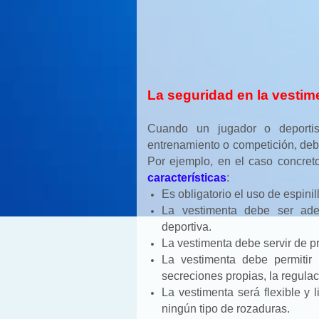
La seguridad en la vestim
Cuando un jugador o deportis
entrenamiento o competición, deb
Por ejemplo, en el caso concret
características
:
Es obligatorio el uso de espini
La vestimenta debe ser ade
deportiva.
La vestimenta debe servir de pr
La vestimenta debe permitir
secreciones propias, la regulac
La vestimenta será flexible y 
ningún tipo de rozaduras.