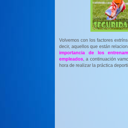
Volvemos con los factores extríns
decir, aquellos que están relaci
importancia de los entrenam
empleados
, a continuación vamo
hora de realizar la práctica deport