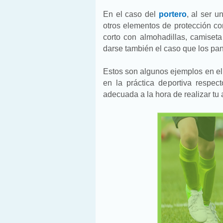
En el caso del
portero
, al ser u
otros elementos de protección co
corto con almohadillas, camiseta
darse también el caso que los pan
Estos son algunos ejemplos en el
en la práctica deportiva respec
adecuada a la hora de realizar tu a