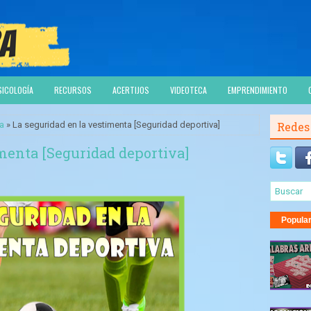
SICOLOGÍA
RECURSOS
ACERTIJOS
VIDEOTECA
EMPRENDIMIENTO
va
» La seguridad en la vestimenta [Seguridad deportiva]
Redes
imenta [Seguridad deportiva]
Popula