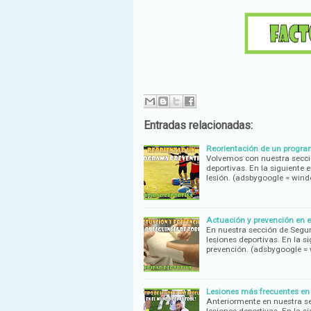
Entradas relacionadas:
Reorientación de un program
Volvemos con nuestra secci
deportivas. En la siguiente
lesión. (adsbygoogle = win
Actuación y prevención en el
En nuestra sección de Segur
lesiones deportivas. En la 
prevención. (adsbygoogle 
Lesiones más frecuentes en 
Anteriormente en nuestra s