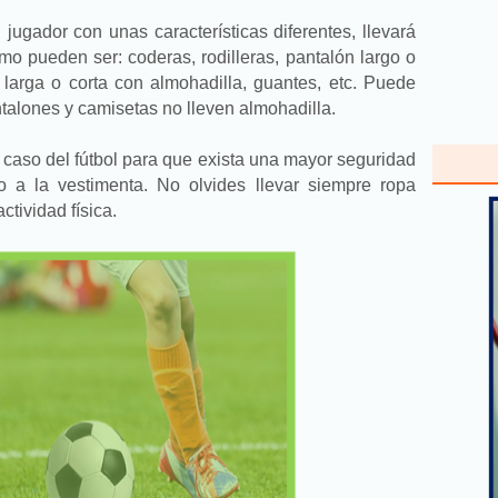
n jugador con unas características diferentes, llevará
mo pueden ser: coderas, rodilleras, pantalón largo o
 larga o corta con almohadilla, guantes, etc. Puede
talones y camisetas no lleven almohadilla.
 caso del fútbol para que exista una mayor seguridad
to a la vestimenta. No olvides llevar siempre ropa
ctividad física.