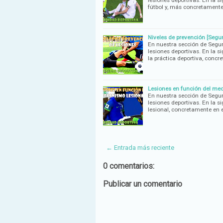
lesiones deportivas. En la 
fútbol y, más concretamente
Niveles de prevención [Segu
En nuestra sección de Segur
lesiones deportivas. En la s
la práctica deportiva, conc
Lesiones en función del mec
En nuestra sección de Segur
lesiones deportivas. En la 
lesional, concretamente en e
← Entrada más reciente
0 comentarios:
Publicar un comentario