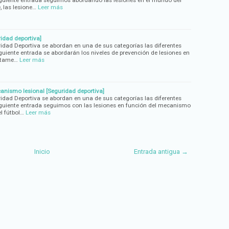
siguiente entrada seguimos abordando las lesiones en el mundo del
, las lesione…
Leer más
ridad deportiva]
idad Deportiva se abordan en una de sus categorías las diferentes
iguiente entrada se abordarán los niveles de prevención de lesiones en
retame…
Leer más
anismo lesional [Seguridad deportiva]
idad Deportiva se abordan en una de sus categorías las diferentes
siguiente entrada seguimos con las lesiones en función del mecanismo
l fútbol…
Leer más
Inicio
Entrada antigua →