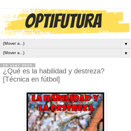
▼
▼
10 sept 2020
¿Qué es la habilidad y destreza?
[Técnica en fútbol]