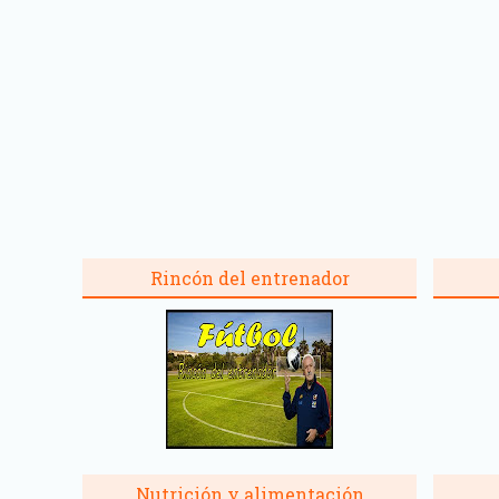
Rincón del entrenador
Nutrición y alimentación