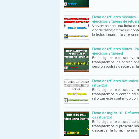
Ficha de refuerzo Sociales -
ejercicios y tareas de refuer
Volvemos con una ficha de r
donde trabajaremos el cont
la ficha, imprimirla y reforz
Ficha de refuerzo Mates - 
ejercicios y tareas]
En la siguiente entrada vam
trabajaremos las operacion
sección podrás descargar la 
Ficha de refuerzo Naturales 
refuerzo]
En la siguiente entrada vam
trabajaremos el contenido s
reforzar este contenido con
Ficha de Inglés 10 - Refuerza
de refuerzo]
En la siguiente entrada con
trabajaremos el presente si
descargar la ficha, imprimirl