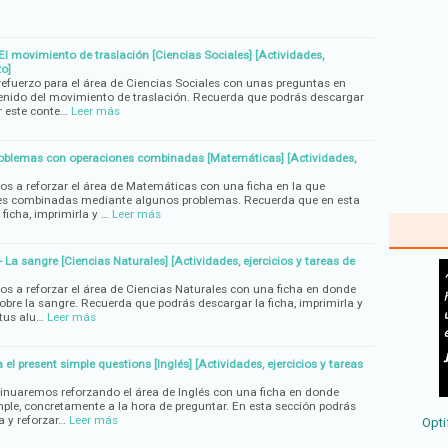
 El movimiento de traslación [Ciencias Sociales] [Actividades,
zo]
efuerzo para el área de Ciencias Sociales con unas preguntas en
enido del movimiento de traslación. Recuerda que podrás descargar
ar este conte…
Leer más
Problemas con operaciones combinadas [Matemáticas] [Actividades,
os a reforzar el área de Matemáticas con una ficha en la que
es combinadas mediante algunos problemas. Recuerda que en esta
ficha, imprimirla y …
Leer más
- La sangre [Ciencias Naturales] [Actividades, ejercicios y tareas de
os a reforzar el área de Ciencias Naturales con una ficha en donde
obre la sangre. Recuerda que podrás descargar la ficha, imprimirla y
 tus alu…
Leer más
 el present simple questions [Inglés] [Actividades, ejercicios y tareas
tinuaremos reforzando el área de Inglés con una ficha en donde
mple, concretamente a la hora de preguntar. En esta sección podrás
a y reforzar…
Leer más
Opti