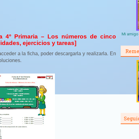
Mi amigo 
a 4º Primaria – Los números de cinco
idades, ejercicios y tareas]
Reme
cceder a la ficha, poder descargarla y realizarla. En
soluciones.
Segui