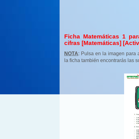
Ficha Matemáticas 1 par
cifras [Matemáticas] [Activ
NOTA
: Pulsa en la imagen para a
la ficha también encontrarás las 