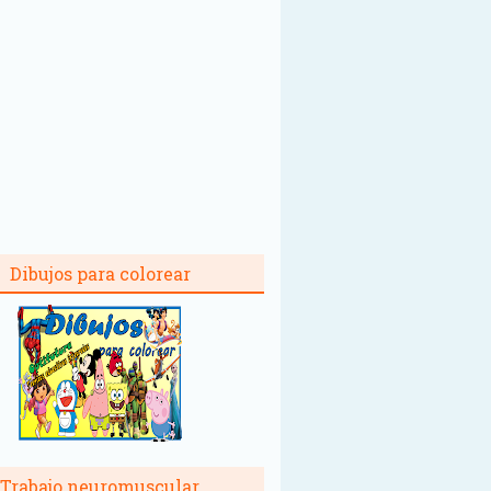
Dibujos para colorear
Trabajo neuromuscular