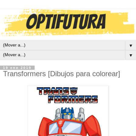
▼
▼
19 ene 2019
Transformers [Dibujos para colorear]