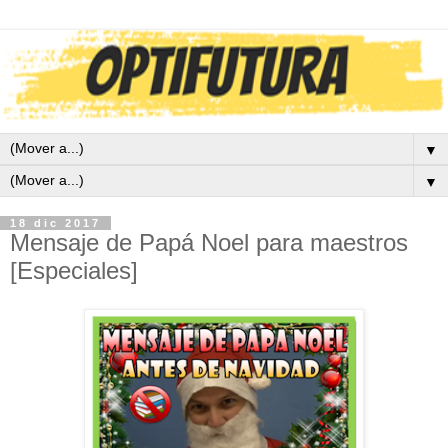
▼
▼
18 dic 2017
Mensaje de Papá Noel para maestros
[Especiales]