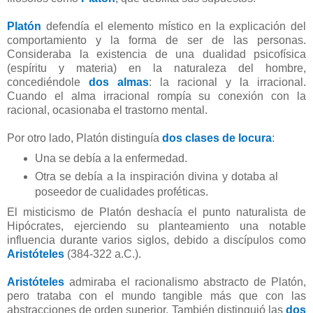
Platón
defendía el elemento místico en la explicación del
comportamiento y la forma de ser de las personas.
Consideraba la existencia de una dualidad psicofísica
(espíritu y materia) en la naturaleza del hombre,
concediéndole
dos almas
: la racional y la irracional.
Cuando el alma irracional rompía su conexión con la
racional, ocasionaba el trastorno mental.
Por otro lado, Platón distinguía
dos clases de locura
:
Una se debía a la enfermedad.
Otra se debía a la inspiración divina y dotaba al
poseedor de cualidades proféticas.
El misticismo de Platón deshacía el punto naturalista de
Hipócrates, ejerciendo su planteamiento una notable
influencia durante varios siglos, debido a discípulos como
Aristóteles
(384-322 a.C.).
Aristóteles
admiraba el racionalismo abstracto de Platón,
pero trataba con el mundo tangible más que con las
abstracciones de orden superior. También distinguió las
dos