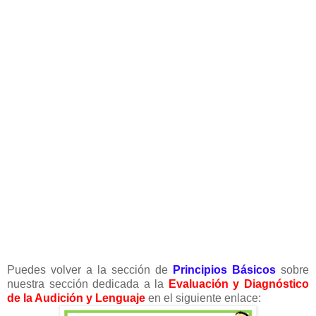
Puedes volver a la sección de
Principios Básicos
sobre
nuestra sección dedicada a la
Evaluación y Diagnóstico
de la Audición y Lenguaje
en el siguiente enlace: