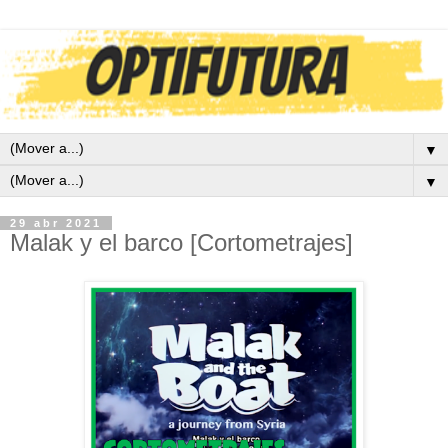
▼
▼
29 abr 2021
Malak y el barco [Cortometrajes]