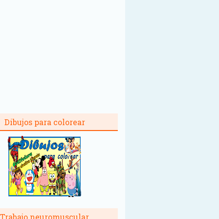
Dibujos para colorear
Trabajo neuromuscular