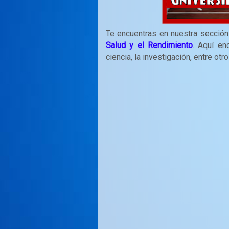
Te encuentras en nuestra secció
Salud y el Rendimiento
. Aquí en
ciencia, la investigación, entre ot