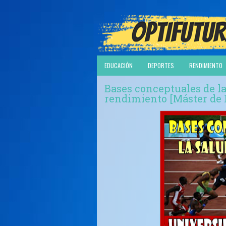
EDUCACIÓN
DEPORTES
RENDIMIENTO
Bases conceptuales de la 
rendimiento [Máster de 