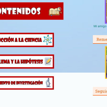
Mi amigo 
Reme
Segui