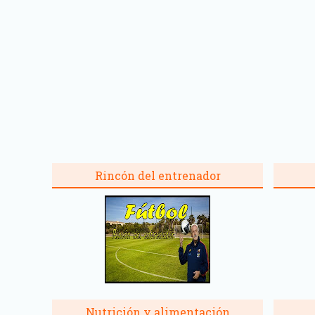
Rincón del entrenador
Nutrición y alimentación