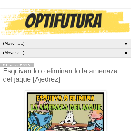
▼
▼
21 ago 2025
Esquivando o eliminando la amenaza
del jaque [Ajedrez]