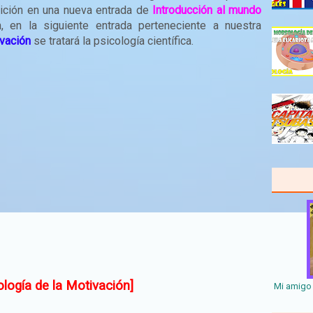
nición en una nueva entrada de
Introducción al mundo
n, en la siguiente entrada perteneciente a nuestra
ivación
se tratará la psicología científica.
ología de la Motivación]
Mi amigo 