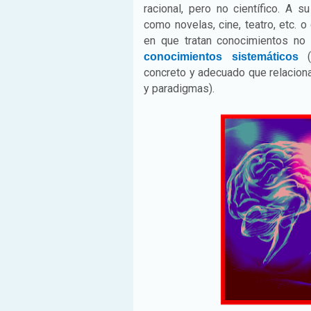
racional, pero no científico. A 
como novelas, cine, teatro, etc. o
en que tratan conocimientos no 
(c
conocimientos sistemáticos
concreto y adecuado que relaciona 
y paradigmas).