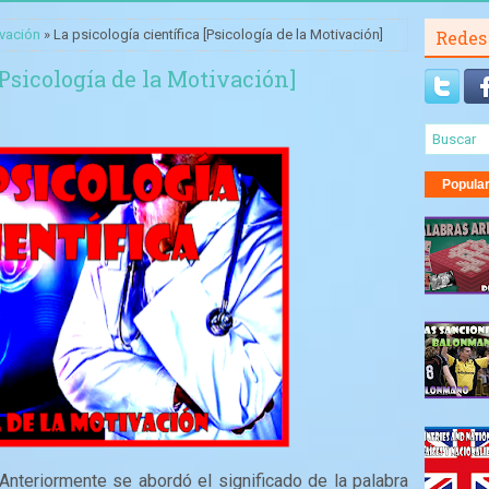
ivación
» La psicología científica [Psicología de la Motivación]
Redes
[Psicología de la Motivación]
Popula
 Anteriormente se abordó el significado de la palabra