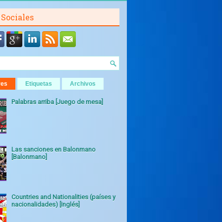
 Sociales
res
Etiquetas
Archivos
Palabras arriba [Juego de mesa]
Las sanciones en Balonmano
[Balonmano]
Countries and Nationalities (países y
nacionalidades) [Inglés]