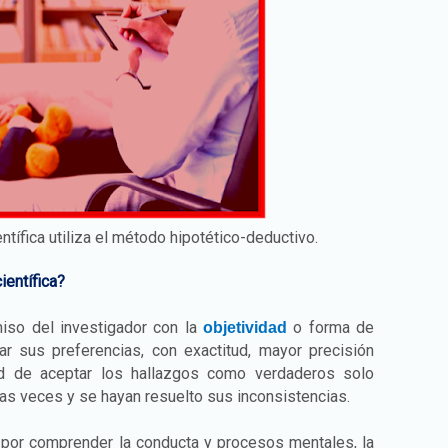
ntífica utiliza el método hipotético-deductivo.
ientífica?
iso del investigador con la
o forma de
objetividad
tar sus preferencias, con exactitud, mayor precisión
ud de aceptar los hallazgos como verdaderos solo
ias veces y se hayan resuelto sus inconsistencias.
por comprender la conducta y procesos mentales, la