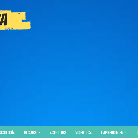
SICOLOGÍA
RECURSOS
ACERTIJOS
VIDEOTECA
EMPRENDIMIENTO