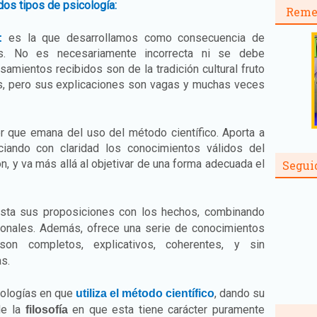
dos tipos de psicología:
Reme
es la que desarrollamos como consecuencia de
:
nas. No es necesariamente incorrecta ni se debe
mientos recibidos son de la tradición cultural fruto
s, pero sus explicaciones son vagas y muchas veces
 que emana del uso del método científico. Aporta a
ciando con claridad los conocimientos válidos del
, y va más allá al objetivar de una forma adecuada el
Segui
rasta sus proposiciones con los hechos, combinando
ionales. Además, ofrece una serie de conocimientos
son completos, explicativos, coherentes, y sin
as.
icologías en que
, dando su
utiliza el método científico
 de la
en que esta tiene carácter puramente
filosofía