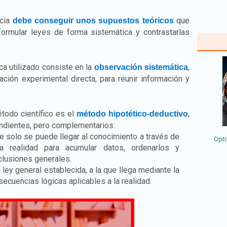
ncia
que
debe conseguir unos supuestos teóricos
formular leyes de forma sistemática y contrastarlas
ca utilizado consiste en la
,
observación sistemática
ación experimental directa, para reunir información y
étodo científico es el
,
método hipotético-deductivo
dientes, pero complementarios:
 solo se puede llegar al conocimiento a través de
Opti
la realidad para acumular datos, ordenarlos y
nclusiones generales.
 ley general establecida, a la que llega mediante la
secuencias lógicas aplicables a la realidad.