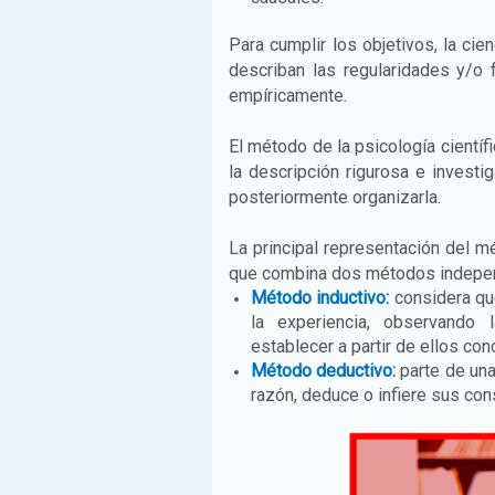
Para cumplir los objetivos, la cie
describan las regularidades y/o 
empíricamente.
El método de la psicología científi
la descripción rigurosa e investig
posteriormente organizarla.
La principal representación del m
que combina dos métodos indepen
Método inductivo:
considera que
la experiencia, observando 
establecer a partir de ellos co
Método deductivo:
parte de una
razón, deduce o infiere sus con