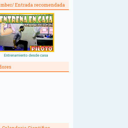
mber/ Entrada recomendada
Entrenamiento desde casa
dores
Calendario Científico