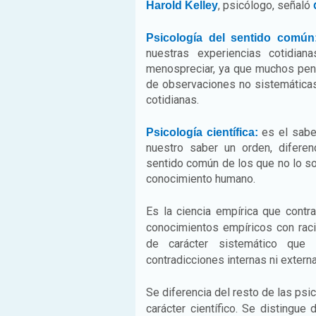
, psicólogo, señaló
Harold Kelley
Psicología del sentido común
nuestras experiencias cotidia
menospreciar, ya que muchos pensa
de observaciones no sistemática
cotidianas.
es el saber
Psicología científica:
nuestro saber un orden, diferen
sentido común de los que no lo son
conocimiento humano.
Es la ciencia empírica que cont
conocimientos empíricos con rac
de carácter sistemático que 
contradicciones internas ni extern
Se diferencia del resto de las ps
carácter científico. Se distingue