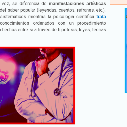
su vez, se diferencia de
manifestaciones artísticas
 del saber popular (leyendas, cuentos, refranes, etc.),
sistemáticos mientras la psicología científica
trata
onocimientos ordenados con un procedimiento
hechos entre sí a través de hipótesis, leyes, teorías