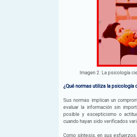
Imagen 2. La psicología cie
¿Qué normas utiliza la psicología c
Sus normas implican un comprom
evaluar la información sin impor
posible y escepticismo o actit
cuando hayan sido verificados var
Como síntesis, en sus esfuerzos 