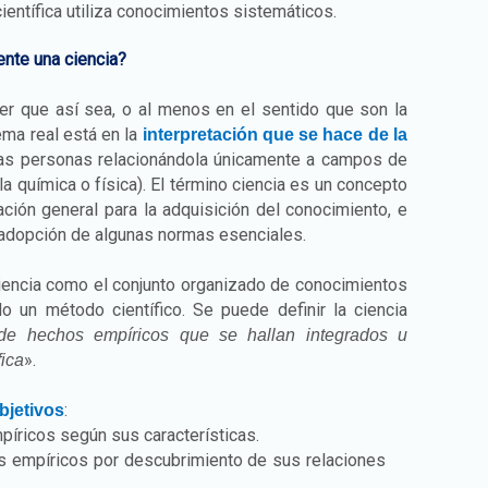
ientífica utiliza conocimientos sistemáticos.
ente una ciencia?
r que así sea, o al menos en el sentido que son la
lema real está en la
interpretación que se hace de la
as personas relacionándola únicamente a campos de
la química o física). El término ciencia es un concepto
ción general para la adquisición del conocimiento, e
 adopción de algunas normas esenciales.
ciencia como el conjunto organizado de conocimientos
do un método científico. Se puede definir la ciencia
 de hechos empíricos que se hallan integrados u
».
ica
:
bjetivos
mpíricos según sus características.
os empíricos por descubrimiento de sus relaciones