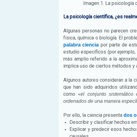
Imagen 1. La psicología c
La psicología científica, ¿es realm
Algunas personas no parecen cree
física, química o biología. El prob
por parte de est
palabra ciencia
estudio específicos (por ejemplo, 
más amplio referido a la aproxima
implica uso de ciertos métodos y
Algunos autores consideran a la 
que han sido adquiridos utilizan
como «
el conjunto sistemático
ordenados de una manera específ
Por ello, la ciencia presenta
dos o
Describir y clasificar hechos e
Explicar y predecir esos hech
causales.