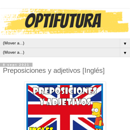
▼
▼
8 sept 2021
Preposiciones y adjetivos [Inglés]